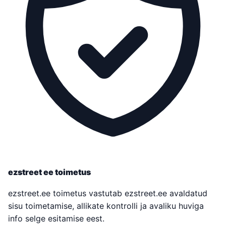
ezstreet ee toimetus
ezstreet.ee toimetus vastutab ezstreet.ee avaldatud
sisu toimetamise, allikate kontrolli ja avaliku huviga
info selge esitamise eest.