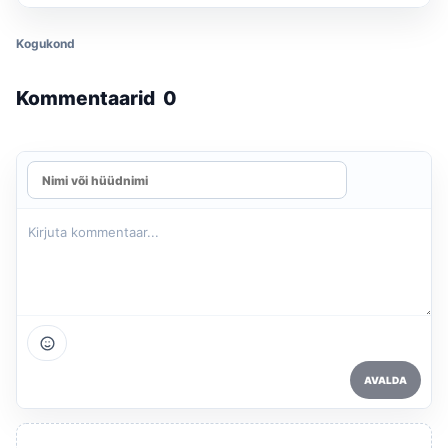
Kogukond
Kommentaarid
0
AVALDA