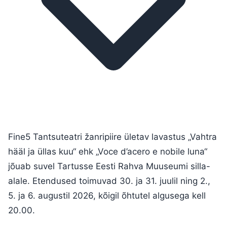
Fine5 Tantsuteatri žanripiire ületav lavastus „Vahtra
hääl ja üllas kuu“ ehk „Voce d’acero e nobile luna“
jõuab suvel Tartusse Eesti Rahva Muuseumi silla-
alale. Etendused toimuvad 30. ja 31. juulil ning 2.,
5. ja 6. augustil 2026, kõigil õhtutel algusega kell
20.00.