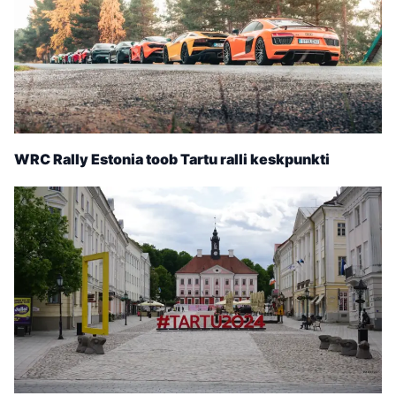
WRC Rally Estonia toob Tartu ralli keskpunkti