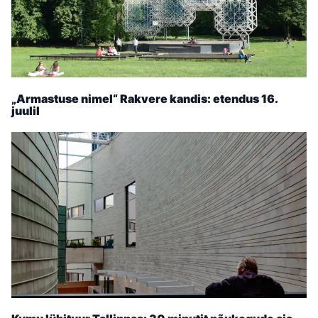
„Armastuse nimel“ Rakvere kandis: etendus 16.
juulil