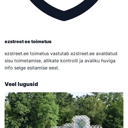
ezstreet ee toimetus
ezstreet.ee toimetus vastutab ezstreet.ee avaldatud
sisu toimetamise, allikate kontrolli ja avaliku huviga
info selge esitamise eest.
Veel lugusid