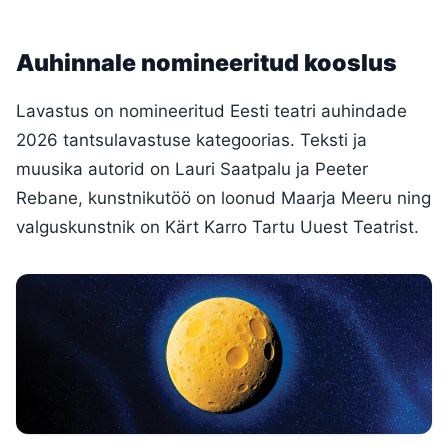
Auhinnale nomineeritud kooslus
Lavastus on nomineeritud Eesti teatri auhindade
2026 tantsulavastuse kategoorias. Teksti ja
muusika autorid on Lauri Saatpalu ja Peeter
Rebane, kunstnikutöö on loonud Maarja Meeru ning
valguskunstnik on Kärt Karro Tartu Uuest Teatrist.