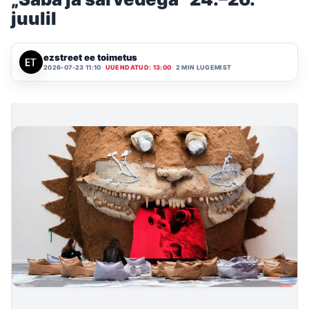
juulil
ezstreet ee toimetus
2026-07-23 11:10
UUENDATUD: 13:00
2 MIN LUGEMIST