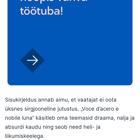
Sisukirjeldus annab aimu, et vaatajat ei oota
üksnes sirgjooneline jutustus. „Voce d’acero e
nobile luna“ käsitleb oma teemasid draama, nalja ja
absurdi kaudu ning seob need heli- ja
liikumiskeelega.