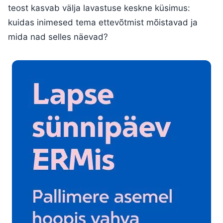
teost kasvab välja lavastuse keskne küsimus:
kuidas inimesed tema ettevõtmist mõistavad ja
mida nad selles näevad?