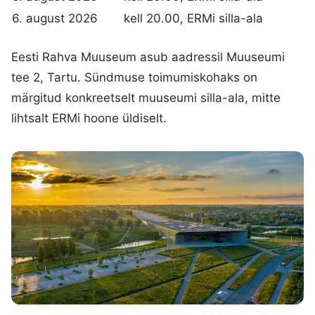
6. august 2026
kell 20.00, ERMi silla-ala
Eesti Rahva Muuseum asub aadressil Muuseumi
tee 2, Tartu. Sündmuse toimumiskohaks on
märgitud konkreetselt muuseumi silla-ala, mitte
lihtsalt ERMi hoone üldiselt.