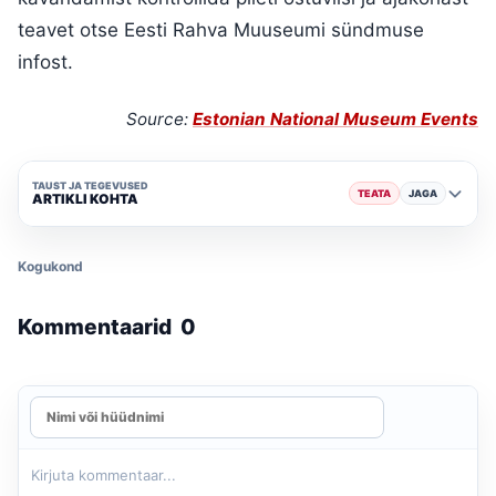
teavet otse Eesti Rahva Muuseumi sündmuse
infost.
Source:
Estonian National Museum Events
TAUST JA TEGEVUSED
TEATA
JAGA
ARTIKLI KOHTA
Kogukond
Kommentaarid
0