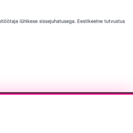
töötaja lühikese sissejuhatusega. Eestikeelne tutvustus