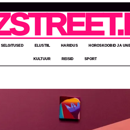
ZSTREET.
 SELGITUSED
ELUSTIIL
HARIDUS
HOROSKOOBID JA UN
KULTUUR
REISID
SPORT