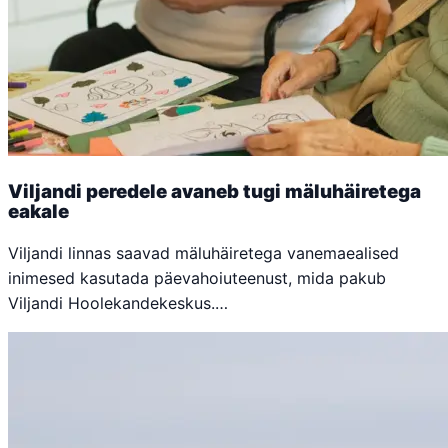
Viljandi peredele avaneb tugi mäluhäiretega
eakale
Viljandi linnas saavad mäluhäiretega vanemaealised
inimesed kasutada päevahoiuteenust, mida pakub
Viljandi Hoolekandekeskus.…