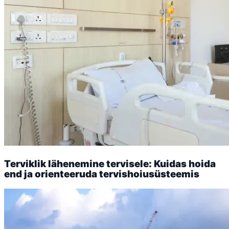
Terviklik lähenemine tervisele: Kuidas hoida
end ja orienteeruda tervishoiusüsteemis