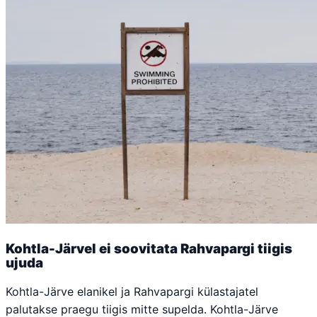
Kohtla-Järvel ei soovitata Rahvapargi tiigis
ujuda
Kohtla-Järve elanikel ja Rahvapargi külastajatel
palutakse praegu tiigis mitte supelda. Kohtla-Järve