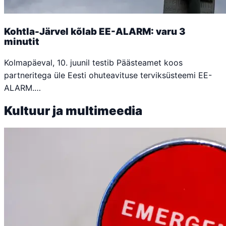
Kohtla-Järvel kõlab EE-ALARM: varu 3
minutit
Kolmapäeval, 10. juunil testib Päästeamet koos
partneritega üle Eesti ohuteavituse terviksüsteemi EE-
ALARM.…
Kultuur ja multimeedia