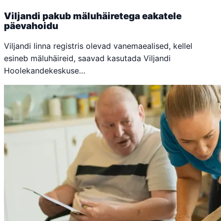
Viljandi pakub mäluhäiretega eakatele
päevahoidu
Viljandi linna registris olevad vanemaealised, kellel
esineb mäluhäireid, saavad kasutada Viljandi
Hoolekandekeskuse…