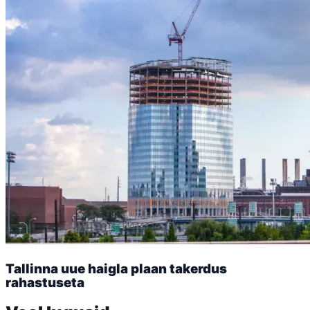
Tallinna uue haigla plaan takerdus
rahastuseta