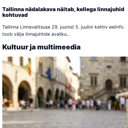
Tallinna nädalakava näitab, kellega linnajuhid
kohtuvad
Tallinna Linnavalitsuse 29. juunist 5. juulini kehtiv eelinfo
toob välja linnajuhtide avaliku…
Kultuur ja multimeedia