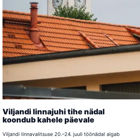
Viljandi linnajuhi tihe nädal
koondub kahele päevale
Viljandi linnavalitsuse 20.–24. juuli töönädal algab