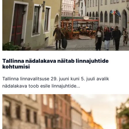
Tallinna nädalakava näitab linnajuhtide
kohtumisi
Tallinna linnavalitsuse 29. juuni kuni 5. juuli avalik
nädalakava toob esile linnajuhtide…