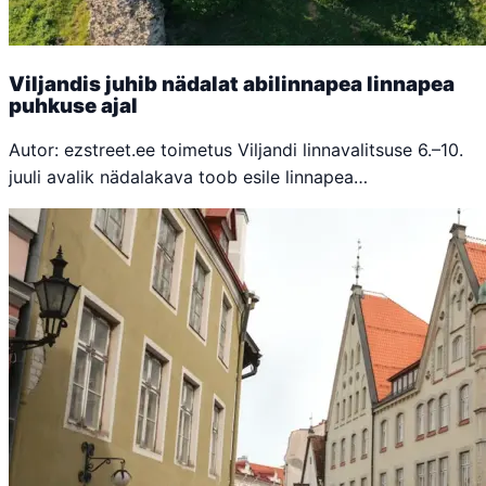
Viljandis juhib nädalat abilinnapea linnapea
puhkuse ajal
Autor: ezstreet.ee toimetus Viljandi linnavalitsuse 6.–10.
juuli avalik nädalakava toob esile linnapea…