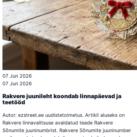
07 Jun 2026
07 Jun 2026
Rakvere juunileht koondab linnapäevad ja
teetööd
Autor: ezstreet.ee uudistetoimetus. Artikli aluseks on
Rakvere linnavalitsuse avaldatud teade Rakvere
Sõnumite juuninumbrist. Rakvere Sõnumite juuninumber