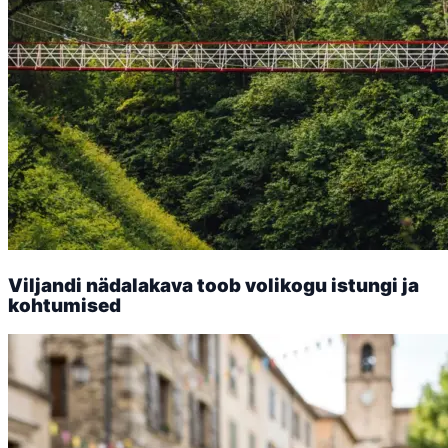
Viljandi nädalakava toob volikogu istungi ja
kohtumised