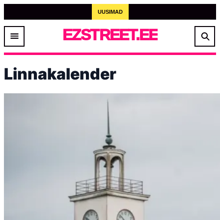
UUSIMAD
EZSTREET.EE
Linnakalender