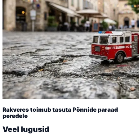
Rakveres toimub tasuta Põnnide paraad
peredele
Veel lugusid