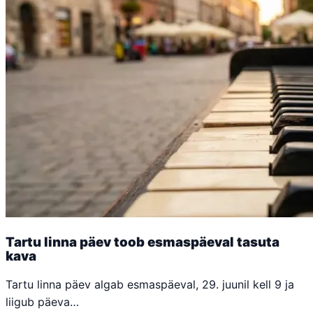
Tartu linna päev toob esmaspäeval tasuta
kava
Tartu linna päev algab esmaspäeval, 29. juunil kell 9 ja
liigub päeva…