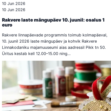
10 Jun 2026
10 Jun 2026
Rakvere laste mängupäev 10. juunil: osalus 1
euro
Rakvere linnapäevade programmis toimub kolmapäeval,
10. juunil 2026 laste mängupäev ja kohvik Rakvere
Linnakodaniku majamuuseumi aias aadressil Pikk tn 50.
Üritus kestab kell 12.00–15.00 ning…