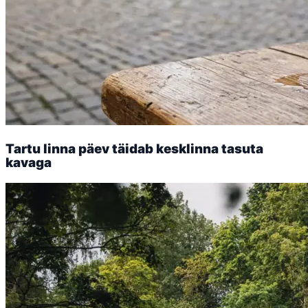
Tartu linna päev täidab kesklinna tasuta
kavaga