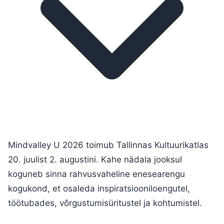
Mindvalley U 2026 toimub Tallinnas Kultuurikatlas
20. juulist 2. augustini. Kahe nädala jooksul
koguneb sinna rahvusvaheline enesearengu
kogukond, et osaleda inspiratsiooniloengutel,
töötubades, võrgustumisüritustel ja kohtumistel.