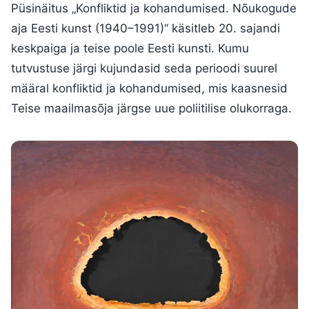
Püsinäitus „Konfliktid ja kohandumised. Nõukogude
aja Eesti kunst (1940–1991)“ käsitleb 20. sajandi
keskpaiga ja teise poole Eesti kunsti. Kumu
tutvustuse järgi kujundasid seda perioodi suurel
määral konfliktid ja kohandumised, mis kaasnesid
Teise maailmasõja järgse uue poliitilise olukorraga.