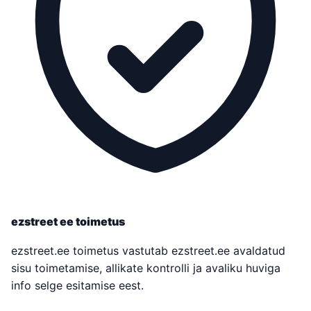
ezstreet ee toimetus
ezstreet.ee toimetus vastutab ezstreet.ee avaldatud
sisu toimetamise, allikate kontrolli ja avaliku huviga
info selge esitamise eest.