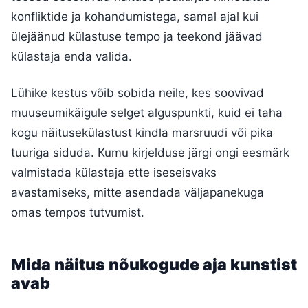
konfliktide ja kohandumistega, samal ajal kui
ülejäänud külastuse tempo ja teekond jäävad
külastaja enda valida.
Lühike kestus võib sobida neile, kes soovivad
muuseumikäigule selget alguspunkti, kuid ei taha
kogu näitusekülastust kindla marsruudi või pika
tuuriga siduda. Kumu kirjelduse järgi ongi eesmärk
valmistada külastaja ette iseseisvaks
avastamiseks, mitte asendada väljapanekuga
omas tempos tutvumist.
Mida näitus nõukogude aja kunstist
avab