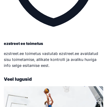
ezstreet ee toimetus
ezstreet.ee toimetus vastutab ezstreet.ee avaldatud
sisu toimetamise, allikate kontrolli ja avaliku huviga
info selge esitamise eest.
Veel lugusid