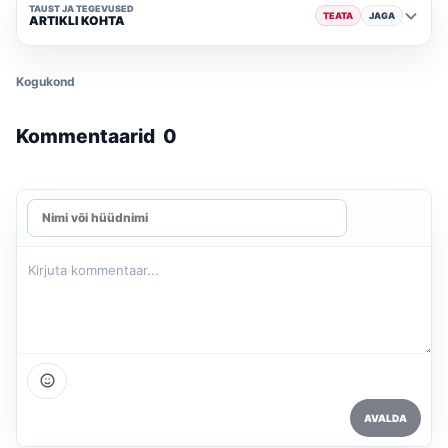
TAUST JA TEGEVUSED
TEATA
JAGA
ARTIKLI KOHTA
Kogukond
Kommentaarid
0
AVALDA