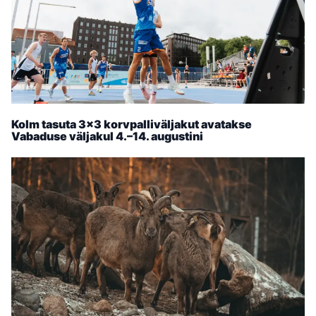
Kolm tasuta 3×3 korvpalliväljakut avatakse
Vabaduse väljakul 4.–14. augustini