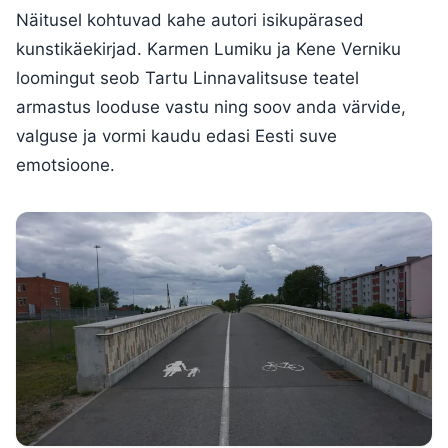
Näitusel kohtuvad kahe autori isikupärased
kunstikäekirjad. Karmen Lumiku ja Kene Verniku
loomingut seob Tartu Linnavalitsuse teatel
armastus looduse vastu ning soov anda värvide,
valguse ja vormi kaudu edasi Eesti suve
emotsioone.