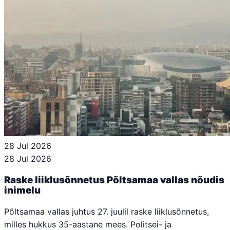
28 Jul 2026
28 Jul 2026
Raske liiklusõnnetus Põltsamaa vallas nõudis
inimelu
Põltsamaa vallas juhtus 27. juulil raske liiklusõnnetus,
milles hukkus 35-aastane mees. Politsei- ja