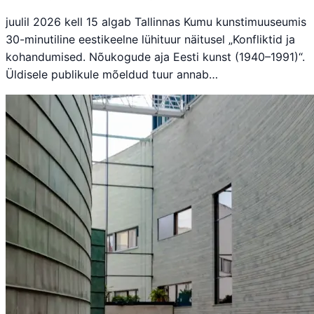
juulil 2026 kell 15 algab Tallinnas Kumu kunstimuuseumis
30-minutiline eestikeelne lühituur näitusel „Konfliktid ja
kohandumised. Nõukogude aja Eesti kunst (1940–1991)“.
Üldisele publikule mõeldud tuur annab…