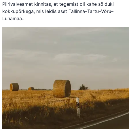
Piirivalveamet kinnitas, et tegemist oli kahe sõiduki
kokkupõrkega, mis leidis aset Tallinna–Tartu–Võru–
Luhamaa…