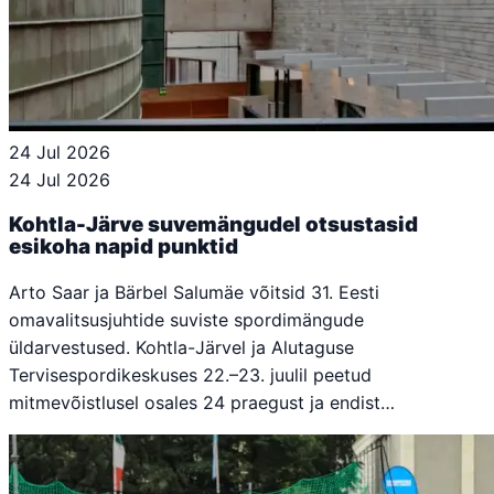
24 Jul 2026
24 Jul 2026
Kohtla-Järve suvemängudel otsustasid
esikoha napid punktid
Arto Saar ja Bärbel Salumäe võitsid 31. Eesti
omavalitsusjuhtide suviste spordimängude
üldarvestused. Kohtla-Järvel ja Alutaguse
Tervisespordikeskuses 22.–23. juulil peetud
mitmevõistlusel osales 24 praegust ja endist…