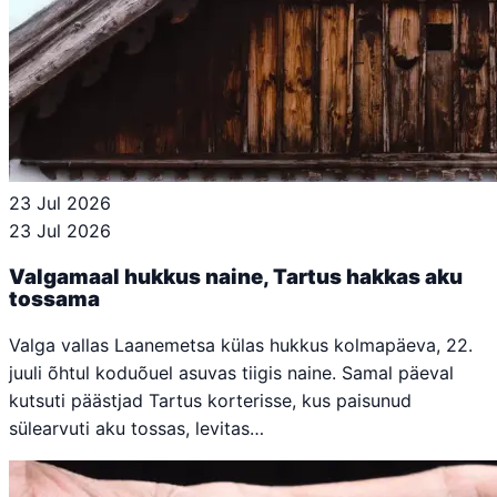
23 Jul 2026
23 Jul 2026
Valgamaal hukkus naine, Tartus hakkas aku
tossama
Valga vallas Laanemetsa külas hukkus kolmapäeva, 22.
juuli õhtul koduõuel asuvas tiigis naine. Samal päeval
kutsuti päästjad Tartus korterisse, kus paisunud
sülearvuti aku tossas, levitas…