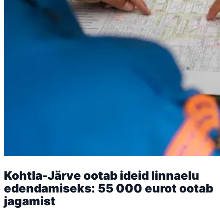
Kohtla-Järve ootab ideid linnaelu
edendamiseks: 55 000 eurot ootab
jagamist