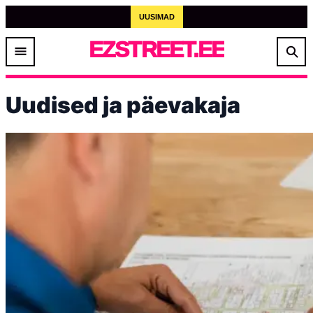
UUSIMAD
EZSTREET.EE
Uudised ja päevakaja