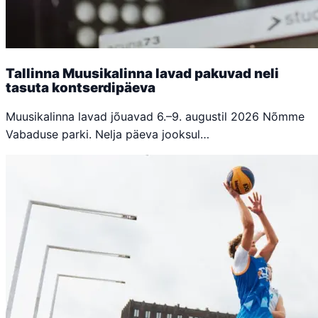
Tallinna Muusikalinna lavad pakuvad neli
tasuta kontserdipäeva
Muusikalinna lavad jõuavad 6.–9. augustil 2026 Nõmme
Vabaduse parki. Nelja päeva jooksul…