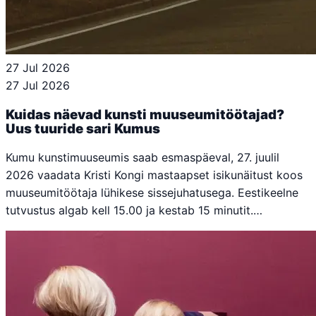
27 Jul 2026
27 Jul 2026
Kuidas näevad kunsti muuseumitöötajad?
Uus tuuride sari Kumus
Kumu kunstimuuseumis saab esmaspäeval, 27. juulil
2026 vaadata Kristi Kongi mastaapset isikunäitust koos
muuseumitöötaja lühikese sissejuhatusega. Eestikeelne
tutvustus algab kell 15.00 ja kestab 15 minutit.…