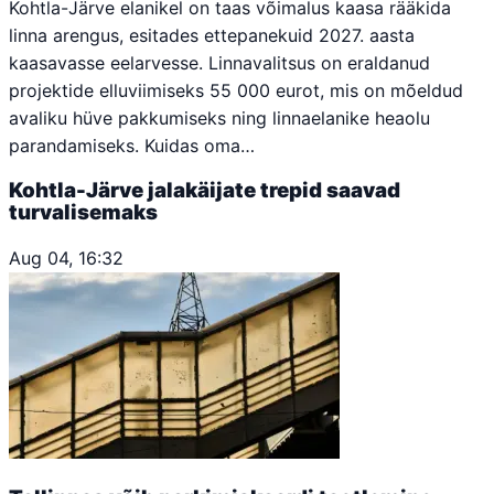
Kohtla-Järve elanikel on taas võimalus kaasa rääkida
linna arengus, esitades ettepanekuid 2027. aasta
kaasavasse eelarvesse. Linnavalitsus on eraldanud
projektide elluviimiseks 55 000 eurot, mis on mõeldud
avaliku hüve pakkumiseks ning linnaelanike heaolu
parandamiseks. Kuidas oma…
Kohtla-Järve jalakäijate trepid saavad
turvalisemaks
Aug 04, 16:32