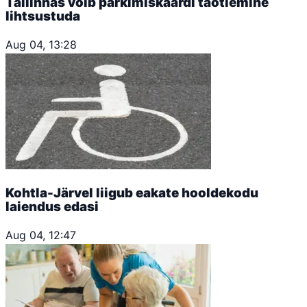
Tallinnas võib parkimiskaardi taotlemine
lihtsustuda
Aug 04, 13:28
Kohtla-Järvel liigub eakate hooldekodu
laiendus edasi
Aug 04, 12:47