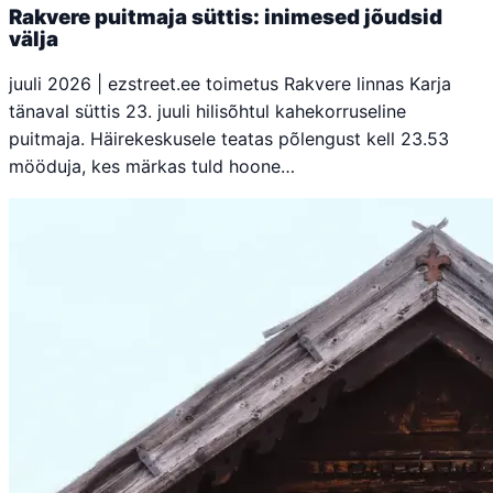
Rakvere puitmaja süttis: inimesed jõudsid
välja
juuli 2026 | ezstreet.ee toimetus Rakvere linnas Karja
tänaval süttis 23. juuli hilisõhtul kahekorruseline
puitmaja. Häirekeskusele teatas põlengust kell 23.53
mööduja, kes märkas tuld hoone…