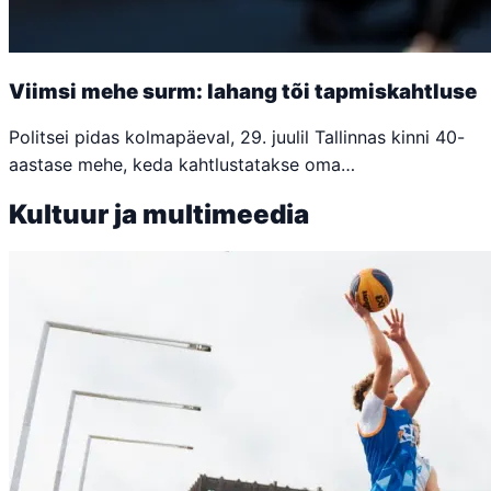
Viimsi mehe surm: lahang tõi tapmiskahtluse
Politsei pidas kolmapäeval, 29. juulil Tallinnas kinni 40-
aastase mehe, keda kahtlustatakse oma…
Kultuur ja multimeedia