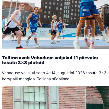
Tallinn avab Vabaduse väljakul 11 päevaks
tasuta 3x3 platsid
Vabaduse väljakul saab 4.–14. augustini 2026 tasuta 3x3
korvpalli mängida. Tallinna südalinna…