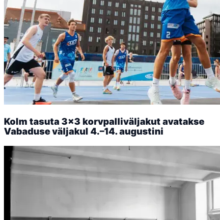
Kolm tasuta 3x3 korvpalliväljakut avatakse
Vabaduse väljakul 4.–14. augustini