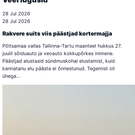
28 Jul 2026
28 Jul 2026
Rakvere suits viis päästjad kortermajja
Põltsamaa vallas Tallinna–Tartu maanteel hukkus 27.
juulil sõiduauto ja veoauto kokkupõrkes inimene.
Päästjad alustasid sündmuskohal elustamist, kuid
kannatanu elu päästa ei õnnestunud. Tegemist oli
ühega…