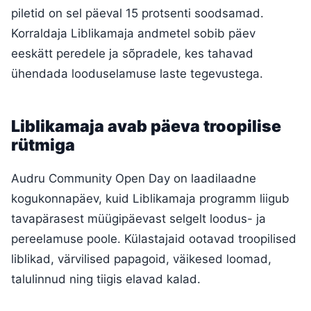
piletid on sel päeval 15 protsenti soodsamad.
Korraldaja Liblikamaja andmetel sobib päev
eeskätt peredele ja sõpradele, kes tahavad
ühendada looduselamuse laste tegevustega.
Liblikamaja avab päeva troopilise
rütmiga
Audru Community Open Day on laadilaadne
kogukonnapäev, kuid Liblikamaja programm liigub
tavapärasest müügipäevast selgelt loodus- ja
pereelamuse poole. Külastajaid ootavad troopilised
liblikad, värvilised papagoid, väikesed loomad,
talulinnud ning tiigis elavad kalad.