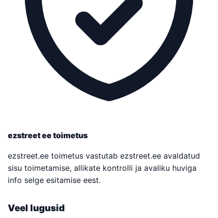
ezstreet ee toimetus
ezstreet.ee toimetus vastutab ezstreet.ee avaldatud
sisu toimetamise, allikate kontrolli ja avaliku huviga
info selge esitamise eest.
Veel lugusid