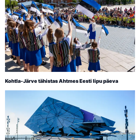
Kohtla-Järve tähistas Ahtmes Eesti lipu päeva