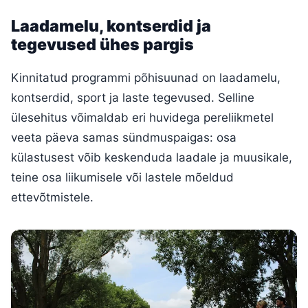
Laadamelu, kontserdid ja
tegevused ühes pargis
Kinnitatud programmi põhisuunad on laadamelu,
kontserdid, sport ja laste tegevused. Selline
ülesehitus võimaldab eri huvidega pereliikmetel
veeta päeva samas sündmuspaigas: osa
külastusest võib keskenduda laadale ja muusikale,
teine osa liikumisele või lastele mõeldud
ettevõtmistele.