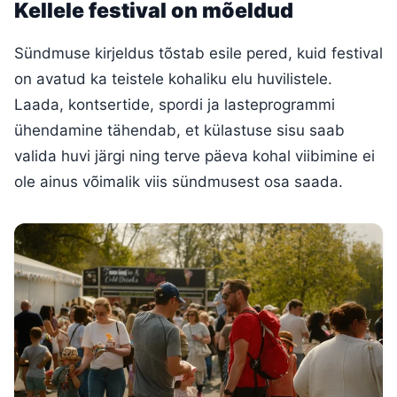
Kellele festival on mõeldud
Sündmuse kirjeldus tõstab esile pered, kuid festival
on avatud ka teistele kohaliku elu huvilistele.
Laada, kontsertide, spordi ja lasteprogrammi
ühendamine tähendab, et külastuse sisu saab
valida huvi järgi ning terve päeva kohal viibimine ei
ole ainus võimalik viis sündmusest osa saada.