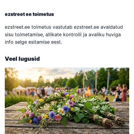
ezstreet ee toimetus
ezstreet.ee toimetus vastutab ezstreet.ee avaldatud
sisu toimetamise, allikate kontrolli ja avaliku huviga
info selge esitamise eest.
Veel lugusid