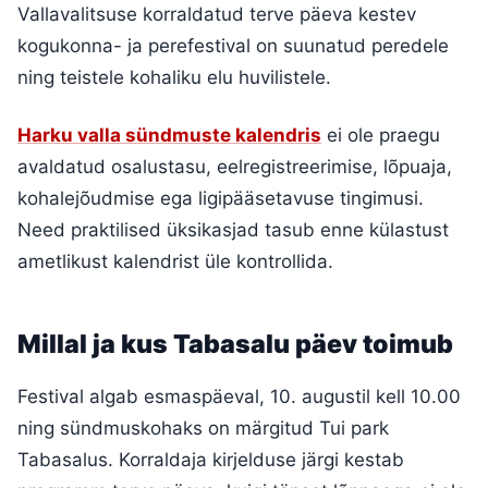
Vallavalitsuse korraldatud terve päeva kestev
kogukonna- ja perefestival on suunatud peredele
ning teistele kohaliku elu huvilistele.
Harku valla sündmuste kalendris
ei ole praegu
avaldatud osalustasu, eelregistreerimise, lõpuaja,
kohalejõudmise ega ligipääsetavuse tingimusi.
Need praktilised üksikasjad tasub enne külastust
ametlikust kalendrist üle kontrollida.
Millal ja kus Tabasalu päev toimub
Festival algab esmaspäeval, 10. augustil kell 10.00
ning sündmuskohaks on märgitud Tui park
Tabasalus. Korraldaja kirjelduse järgi kestab