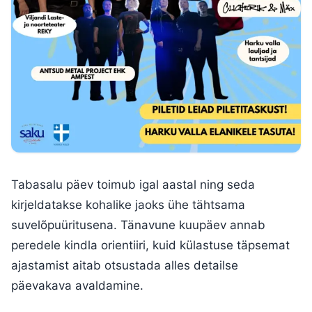
Tabasalu päev toimub igal aastal ning seda
kirjeldatakse kohalike jaoks ühe tähtsama
suvelõpuüritusena. Tänavune kuupäev annab
peredele kindla orientiiri, kuid külastuse täpsemat
ajastamist aitab otsustada alles detailse
päevakava avaldamine.