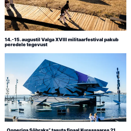
14.-15. augustil Valga XVIII militaarfestival pakub
peredele tegevust
„Ooperiga Sõbraks” tasuta finaal Kuressaares 21.