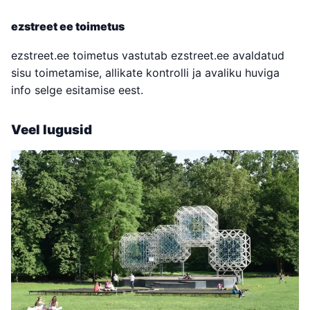
ezstreet ee toimetus
ezstreet.ee toimetus vastutab ezstreet.ee avaldatud
sisu toimetamise, allikate kontrolli ja avaliku huviga
info selge esitamise eest.
Veel lugusid