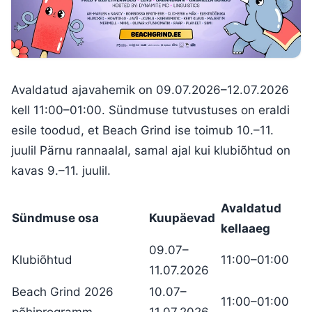
Avaldatud ajavahemik on 09.07.2026–12.07.2026
kell 11:00–01:00. Sündmuse tutvustuses on eraldi
esile toodud, et Beach Grind ise toimub 10.–11.
juulil Pärnu rannaalal, samal ajal kui klubiõhtud on
kavas 9.–11. juulil.
Avaldatud
Sündmuse osa
Kuupäevad
kellaaeg
09.07–
Klubiõhtud
11:00–01:00
11.07.2026
Beach Grind 2026
10.07–
11:00–01:00