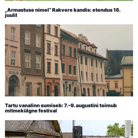
„Armastuse nimel“ Rakvere kandis: etendus 16.
juulil
Tartu vanalinn sumiseb: 7.–9. augustini toimub
mitmekülgne festival