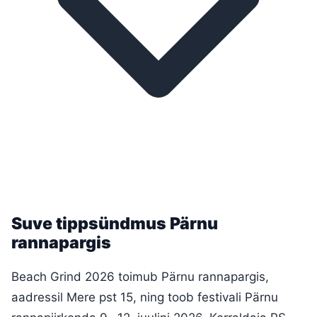
Suve tippsündmus Pärnu
rannapargis
Beach Grind 2026 toimub Pärnu rannapargis,
aadressil Mere pst 15, ning toob festivali Pärnu