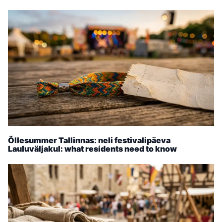
Õllesummer Tallinnas: neli festivalipäeva
Lauluväljakul: what residents need to know