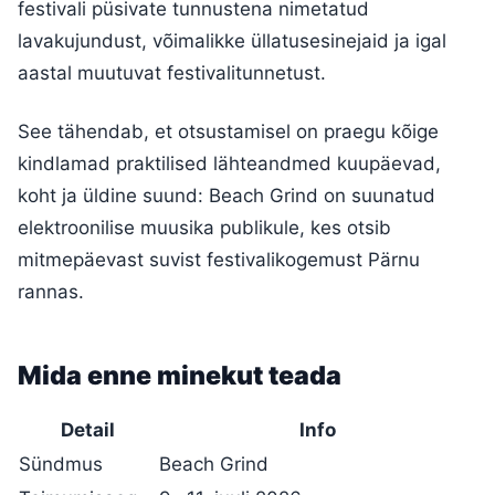
festivali püsivate tunnustena nimetatud
lavakujundust, võimalikke üllatusesinejaid ja igal
aastal muutuvat festivalitunnetust.
See tähendab, et otsustamisel on praegu kõige
kindlamad praktilised lähteandmed kuupäevad,
koht ja üldine suund: Beach Grind on suunatud
elektroonilise muusika publikule, kes otsib
mitmepäevast suvist festivalikogemust Pärnu
rannas.
Mida enne minekut teada
Detail
Info
Sündmus
Beach Grind