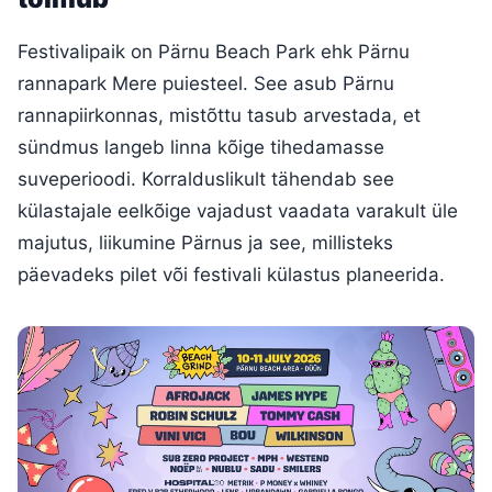
Festivalipaik on Pärnu Beach Park ehk Pärnu
rannapark Mere puiesteel. See asub Pärnu
rannapiirkonnas, mistõttu tasub arvestada, et
sündmus langeb linna kõige tihedamasse
suveperioodi. Korralduslikult tähendab see
külastajale eelkõige vajadust vaadata varakult üle
majutus, liikumine Pärnus ja see, millisteks
päevadeks pilet või festivali külastus planeerida.