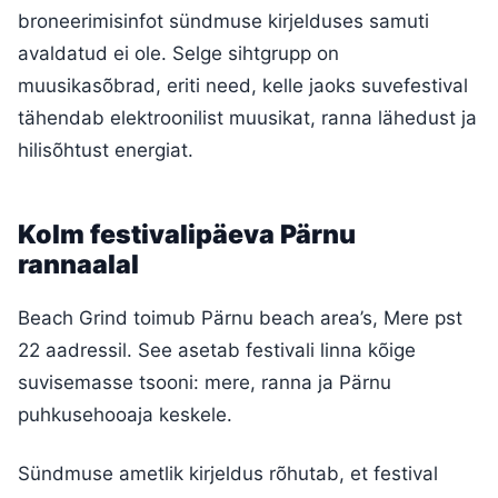
broneerimisinfot sündmuse kirjelduses samuti
avaldatud ei ole. Selge sihtgrupp on
muusikasõbrad, eriti need, kelle jaoks suvefestival
tähendab elektroonilist muusikat, ranna lähedust ja
hilisõhtust energiat.
Kolm festivalipäeva Pärnu
rannaalal
Beach Grind toimub Pärnu beach area’s, Mere pst
22 aadressil. See asetab festivali linna kõige
suvisemasse tsooni: mere, ranna ja Pärnu
puhkusehooaja keskele.
Sündmuse ametlik kirjeldus rõhutab, et festival