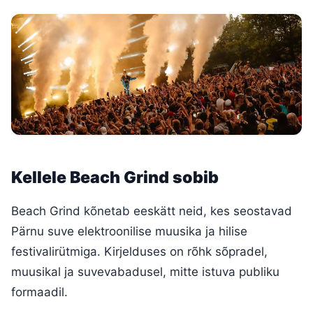
Kellele Beach Grind sobib
Beach Grind kõnetab eeskätt neid, kes seostavad
Pärnu suve elektroonilise muusika ja hilise
festivalirütmiga. Kirjelduses on rõhk sõpradel,
muusikal ja suvevabadusel, mitte istuva publiku
formaadil.