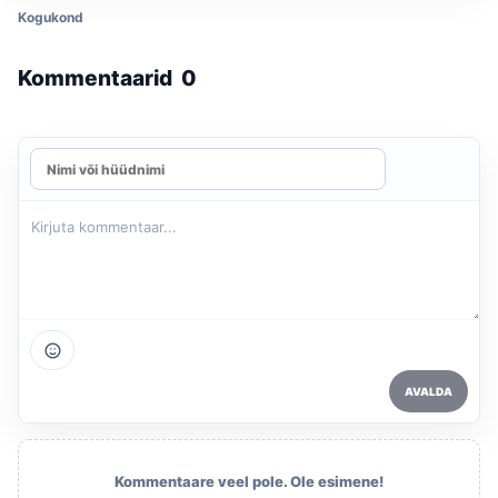
Kogukond
Kommentaarid
0
AVALDA
Kommentaare veel pole. Ole esimene!