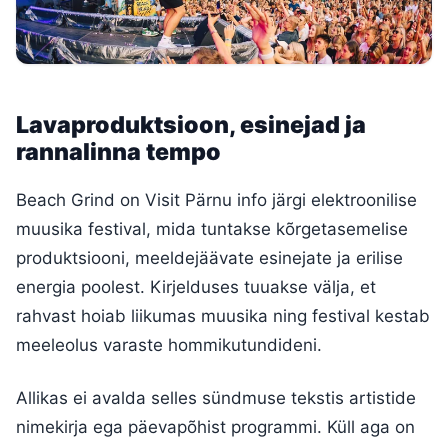
Lavaproduktsioon, esinejad ja
rannalinna tempo
Beach Grind on Visit Pärnu info järgi elektroonilise
muusika festival, mida tuntakse kõrgetasemelise
produktsiooni, meeldejäävate esinejate ja erilise
energia poolest. Kirjelduses tuuakse välja, et
rahvast hoiab liikumas muusika ning festival kestab
meeleolus varaste hommikutundideni.
Allikas ei avalda selles sündmuse tekstis artistide
nimekirja ega päevapõhist programmi. Küll aga on