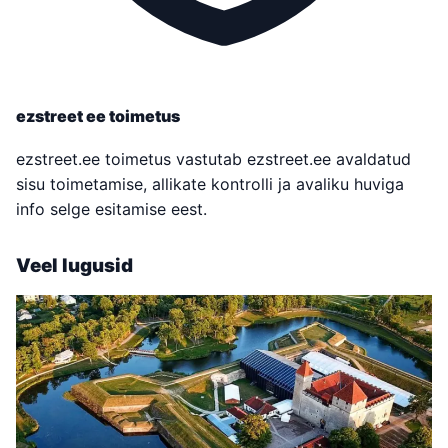
ezstreet ee toimetus
ezstreet.ee toimetus vastutab ezstreet.ee avaldatud
sisu toimetamise, allikate kontrolli ja avaliku huviga
info selge esitamise eest.
Veel lugusid