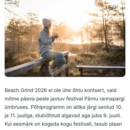
Beach Grind 2026 ei ole ühe õhtu kontsert, vaid
mitme päeva peale jaotuv festival Pärnu rannapargi
ümbruses. Põhiprogramm on allika järgi seotud 10.
ja 11. juuliga, klubiõhtud algavad aga juba 9. juulil.
Kui eesmärk on kogeda kogu festivali, tasub plaan