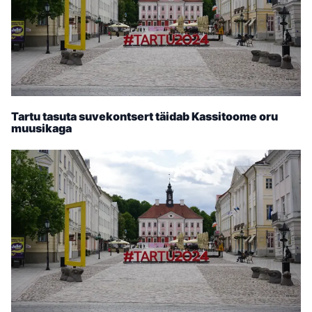
Tartu tasuta suvekontsert täidab Kassitoome oru
muusikaga