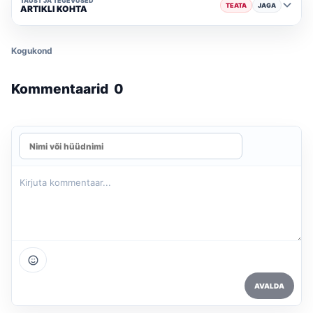
TAUST JA TEGEVUSED
TEATA
JAGA
ARTIKLI KOHTA
Kogukond
Kommentaarid
0
AVALDA