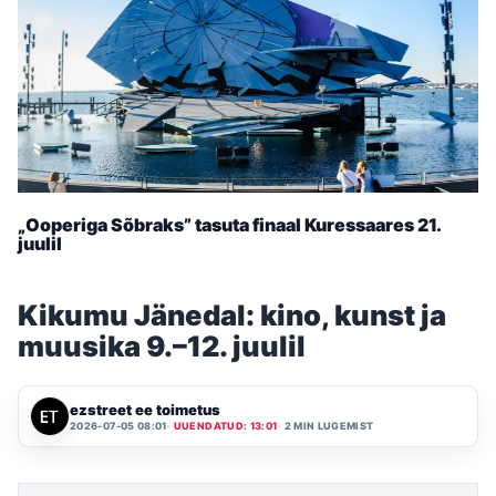
„Ooperiga Sõbraks” tasuta finaal Kuressaares 21.
juulil
Kikumu Jänedal: kino, kunst ja
muusika 9.–12. juulil
ezstreet ee toimetus
2026-07-05 08:01
UUENDATUD: 13:01
2 MIN LUGEMIST