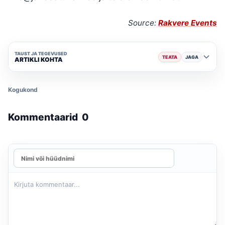
Source:
Rakvere Events
TAUST JA TEGEVUSED
TEATA
JAGA
ARTIKLI KOHTA
Kogukond
Kommentaarid
0