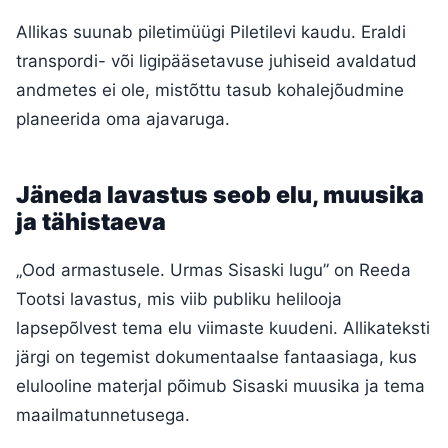
Allikas suunab piletimüügi Piletilevi kaudu. Eraldi
transpordi- või ligipääsetavuse juhiseid avaldatud
andmetes ei ole, mistõttu tasub kohalejõudmine
planeerida oma ajavaruga.
Jäneda lavastus seob elu, muusika
ja tähistaeva
„Ood armastusele. Urmas Sisaski lugu” on Reeda
Tootsi lavastus, mis viib publiku helilooja
lapsepõlvest tema elu viimaste kuudeni. Allikateksti
järgi on tegemist dokumentaalse fantaasiaga, kus
elulooline materjal põimub Sisaski muusika ja tema
maailmatunnetusega.