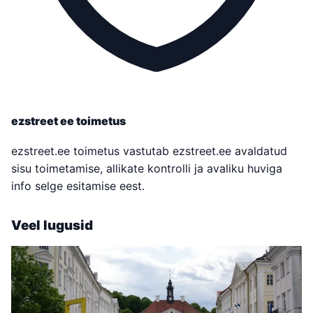
ezstreet ee toimetus
ezstreet.ee toimetus vastutab ezstreet.ee avaldatud
sisu toimetamise, allikate kontrolli ja avaliku huviga
info selge esitamise eest.
Veel lugusid