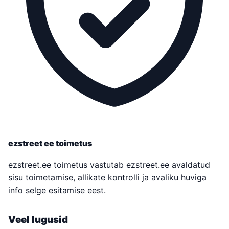
ezstreet ee toimetus
ezstreet.ee toimetus vastutab ezstreet.ee avaldatud
sisu toimetamise, allikate kontrolli ja avaliku huviga
info selge esitamise eest.
Veel lugusid