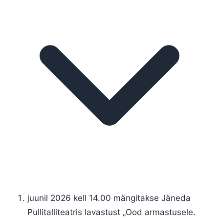
juunil 2026 kell 14.00 mängitakse Jäneda
Pullitalliteatris lavastust „Ood armastusele.