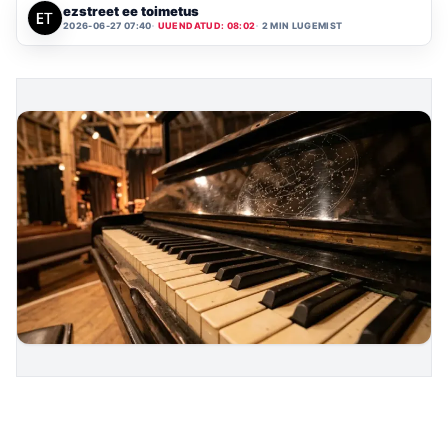
ezstreet ee toimetus
2026-06-27 07:40
UUENDATUD: 08:02
2 MIN LUGEMIST