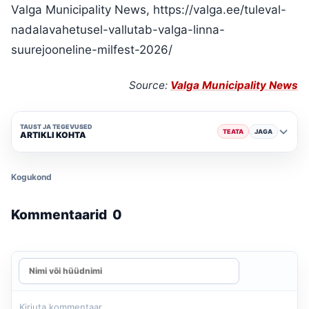
Valga Municipality News, https://valga.ee/tuleval-
nadalavahetusel-vallutab-valga-linna-
suurejooneline-milfest-2026/
Source:
Valga Municipality News
TAUST JA TEGEVUSED
TEATA
JAGA
ARTIKLI KOHTA
Kogukond
Kommentaarid
0