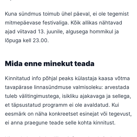
Kuna sündmus toimub ühel päeval, ei ole tegemist
mitmepäevase festivaliga. Kõik allikas nähtavad
ajad viitavad 13. juunile, algusega hommikul ja
lõpuga kell 23.00.
Mida enne minekut teada
Kinnitatud info põhjal peaks külastaja kaasa võtma
tavapärase linnasündmuse valmisoleku: arvestada
tuleb välitingimustega, isikliku ajakavaga ja sellega,
et täpsustatud programm ei ole avaldatud. Kui
eesmärk on näha konkreetset esinejat või tegevust,
ei anna praegune teade selle kohta kinnitust.