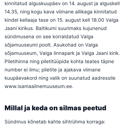
kinnitatud alguskuupäev on 14. august ja alguskell
14.35, ning kogu kava viimane allikaga kinnitatud
kindel kellaaja tase on 15. august kell 18.00 Valga
Jaani kirikus. Baltikumi suurimaks kujunenud
sündmusena on see korraldatud Valga
sõjamuuseumi poolt. Asukohad on Valga
sõjamuuseum, Valga linnapark ja Valga Jaani kirik.
Piletihinna ning piletitüüpide kohta teates täpne
number ei ilmu; piletite ja ajakava viimane
kuupäevakord ning valik on suunatud aadressile
www.isamaalinemuuseum.ee.
Millal ja keda on silmas peetud
Sündmus kõnetab kahte sihtrühma korraga: