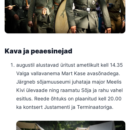
Kava ja peaesinejad
augustil alustavad üritust ametlikult kell 14.35
Valga vallavanema Mart Kase avasõnadega.
Järgneb sõjamuuseumi juhataja major Meelis
Kivi ülevaade ning raamatu Sõja ja rahu vahel
esitlus. Reede õhtuks on plaanitud kell 20.00
ka kontsert Justamenti ja Terminaatoriga.