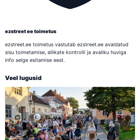
ezstreet ee toimetus
ezstreet.ee toimetus vastutab ezstreet.ee avaldatud
sisu toimetamise, allikate kontrolli ja avaliku huviga
info selge esitamise eest.
Veel lugusid