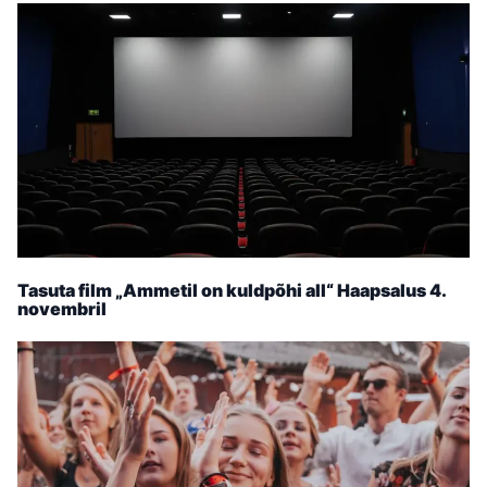
Tasuta film „Ammetil on kuldpõhi all“ Haapsalus 4.
novembril