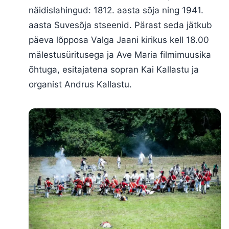
näidislahingud: 1812. aasta sõja ning 1941.
aasta Suvesõja stseenid. Pärast seda jätkub
päeva lõpposa Valga Jaani kirikus kell 18.00
mälestusüritusega ja Ave Maria filmimuusika
õhtuga, esitajatena sopran Kai Kallastu ja
organist Andrus Kallastu.