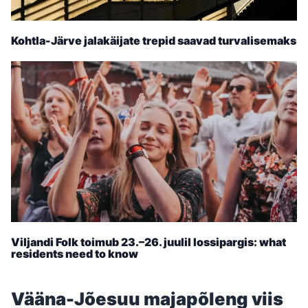
Kohtla-Järve jalakäijate trepid saavad turvalisemaks
Viljandi Folk toimub 23.–26. juulil lossipargis: what
residents need to know
Vääna-Jõesuu majapõleng viis