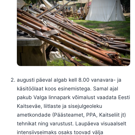
augusti päeval algab kell 8.00 vanavara- ja
käsitöölaat koos esinemistega. Samal ajal
pakub Valga linnapark võimalust vaadata Eesti
Kaitseväe, liitlaste ja sisejulgeoleku
ametkondade (Päästeamet, PPA, Kaitseliit jt)
tehnikat ning varustust. Laupäeva visuaalselt
intensiivseimaks osaks toovad välja