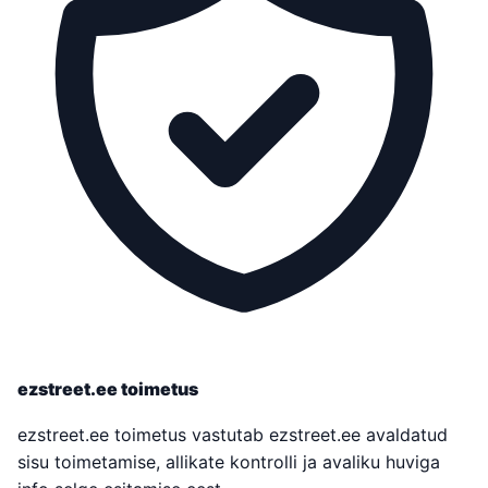
ezstreet.ee toimetus
ezstreet.ee toimetus vastutab ezstreet.ee avaldatud
sisu toimetamise, allikate kontrolli ja avaliku huviga