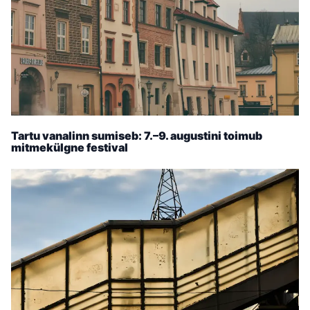
Tartu vanalinn sumiseb: 7.–9. augustini toimub
mitmekülgne festival