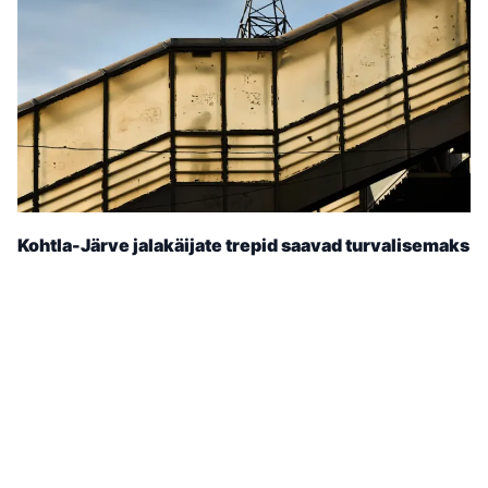
Kohtla-Järve jalakäijate trepid saavad turvalisemaks