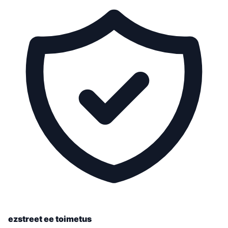
ezstreet ee toimetus