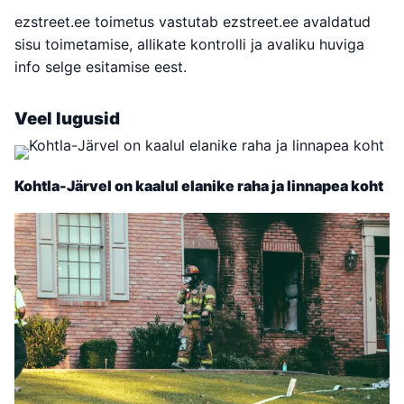
ezstreet.ee toimetus vastutab ezstreet.ee avaldatud
sisu toimetamise, allikate kontrolli ja avaliku huviga
info selge esitamise eest.
Veel lugusid
Kohtla-Järvel on kaalul elanike raha ja linnapea koht