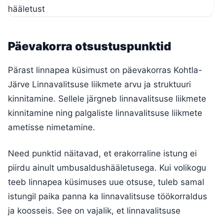
Päevakorra otsustuspunktid
Pärast linnapea küsimust on päevakorras Kohtla-
Järve Linnavalitsuse liikmete arvu ja struktuuri
kinnitamine. Sellele järgneb linnavalitsuse liikmete
kinnitamine ning palgaliste linnavalitsuse liikmete
ametisse nimetamine.
Need punktid näitavad, et erakorraline istung ei
piirdu ainult umbusaldushääletusega. Kui volikogu
teeb linnapea küsimuses uue otsuse, tuleb samal
istungil paika panna ka linnavalitsuse töökorraldus
ja koosseis. See on vajalik, et linnavalitsuse