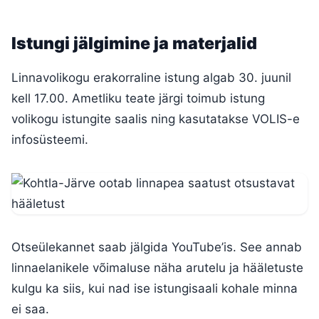
Istungi jälgimine ja materjalid
Linnavolikogu erakorraline istung algab 30. juunil
kell 17.00. Ametliku teate järgi toimub istung
volikogu istungite saalis ning kasutatakse VOLIS-e
infosüsteemi.
Otseülekannet saab jälgida YouTube’is. See annab
linnaelanikele võimaluse näha arutelu ja hääletuste
kulgu ka siis, kui nad ise istungisaali kohale minna
ei saa.