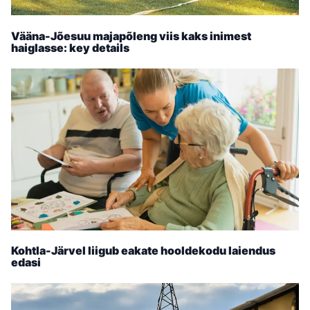
Vääna-Jõesuu majapõleng viis kaks inimest
haiglasse: key details
Kohtla-Järvel liigub eakate hooldekodu laiendus
edasi