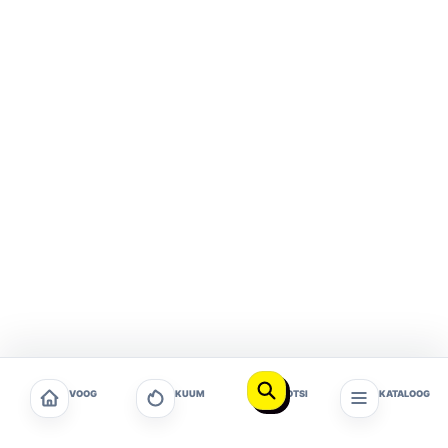
VOOG
KUUM
OTSI
KATALOOG