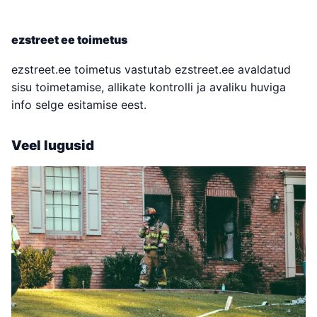
ezstreet ee toimetus
ezstreet.ee toimetus vastutab ezstreet.ee avaldatud
sisu toimetamise, allikate kontrolli ja avaliku huviga
info selge esitamise eest.
Veel lugusid