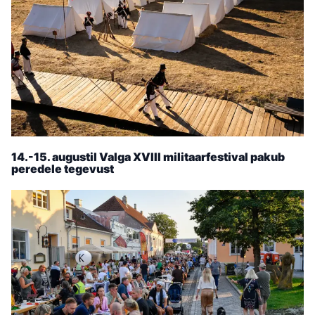
14.-15. augustil Valga XVIII militaarfestival pakub
peredele tegevust