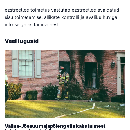
ezstreet.ee toimetus vastutab ezstreet.ee avaldatud
sisu toimetamise, allikate kontrolli ja avaliku huviga
info selge esitamise eest.
Veel lugusid
Vääna-Jõesuu majapõleng viis kaks inimest