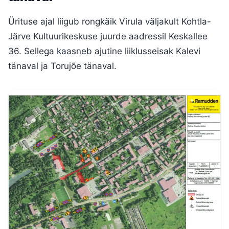
Ürituse ajal liigub rongkäik Virula väljakult Kohtla-
Järve Kultuurikeskuse juurde aadressil Keskallee
36. Sellega kaasneb ajutine liiklusseisak Kalevi
tänaval ja Torujõe tänaval.