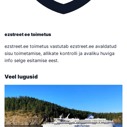
ezstreet ee toimetus
ezstreet.ee toimetus vastutab ezstreet.ee avaldatud
sisu toimetamise, allikate kontrolli ja avaliku huviga
info selge esitamise eest.
Veel lugusid