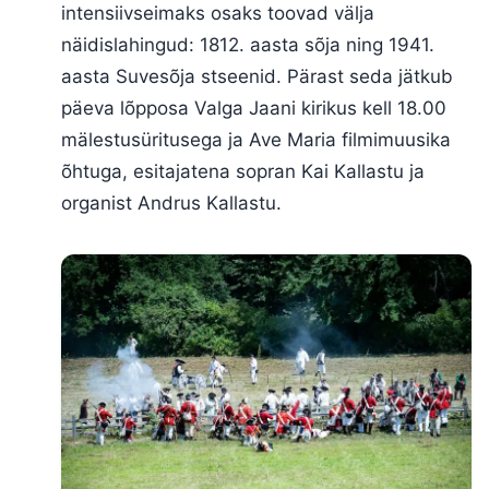
intensiivseimaks osaks toovad välja
näidislahingud: 1812. aasta sõja ning 1941.
aasta Suvesõja stseenid. Pärast seda jätkub
päeva lõpposa Valga Jaani kirikus kell 18.00
mälestusüritusega ja Ave Maria filmimuusika
õhtuga, esitajatena sopran Kai Kallastu ja
organist Andrus Kallastu.