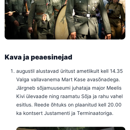
Kava ja peaesinejad
augustil alustavad üritust ametlikult kell 14.35
Valga vallavanema Mart Kase avasõnadega.
Järgneb sõjamuuseumi juhataja major Meelis
Kivi ülevaade ning raamatu Sõja ja rahu vahel
esitlus. Reede õhtuks on plaanitud kell 20.00
ka kontsert Justamenti ja Terminaatoriga.