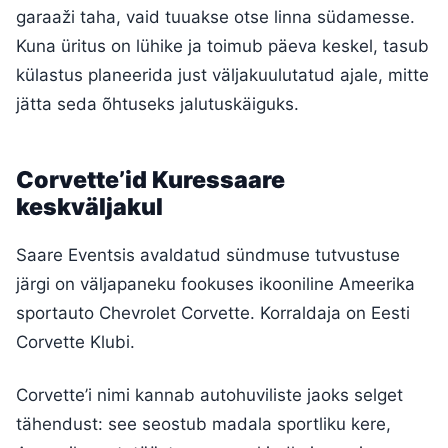
garaaži taha, vaid tuuakse otse linna südamesse.
Kuna üritus on lühike ja toimub päeva keskel, tasub
külastus planeerida just väljakuulutatud ajale, mitte
jätta seda õhtuseks jalutuskäiguks.
Corvette’id Kuressaare
keskväljakul
Saare Eventsis avaldatud sündmuse tutvustuse
järgi on väljapaneku fookuses ikooniline Ameerika
sportauto Chevrolet Corvette. Korraldaja on Eesti
Corvette Klubi.
Corvette’i nimi kannab autohuviliste jaoks selget
tähendust: see seostub madala sportliku kere,