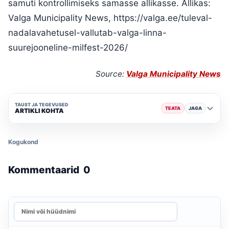
samuti kontrollimiseks samasse allikasse. Allikas:
Valga Municipality News, https://valga.ee/tuleval-
nadalavahetusel-vallutab-valga-linna-
suurejooneline-milfest-2026/
Source:
Valga Municipality News
TAUST JA TEGEVUSED
TEATA
JAGA
ARTIKLI KOHTA
Kogukond
Kommentaarid
0