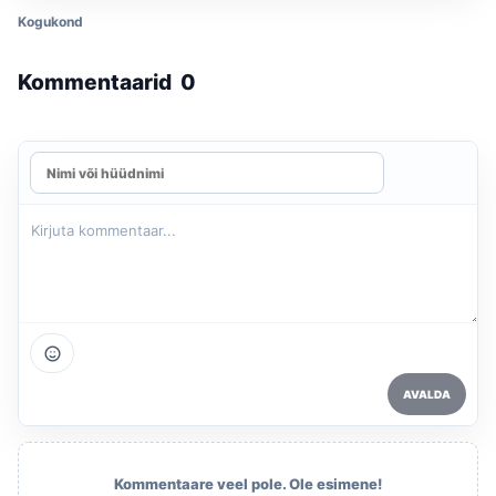
Kogukond
Kommentaarid
0
AVALDA
Kommentaare veel pole. Ole esimene!