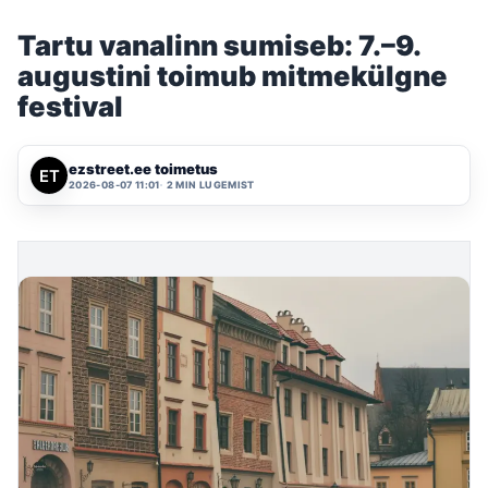
Tartu vanalinn sumiseb: 7.–9.
augustini toimub mitmekülgne
festival
ezstreet.ee toimetus
2026-08-07 11:01
2 MIN LUGEMIST