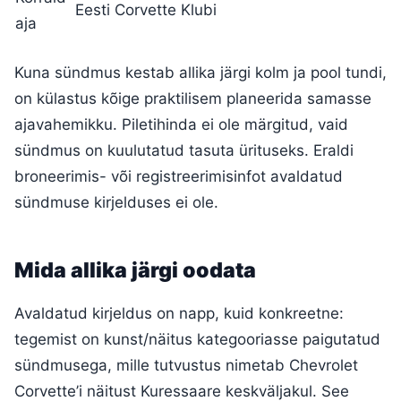
Eesti Corvette Klubi
aja
Kuna sündmus kestab allika järgi kolm ja pool tundi,
on külastus kõige praktilisem planeerida samasse
ajavahemikku. Piletihinda ei ole märgitud, vaid
sündmus on kuulutatud tasuta ürituseks. Eraldi
broneerimis- või registreerimisinfot avaldatud
sündmuse kirjelduses ei ole.
Mida allika järgi oodata
Avaldatud kirjeldus on napp, kuid konkreetne:
tegemist on kunst/näitus kategooriasse paigutatud
sündmusega, mille tutvustus nimetab Chevrolet
Corvette’i näitust Kuressaare keskväljakul. See