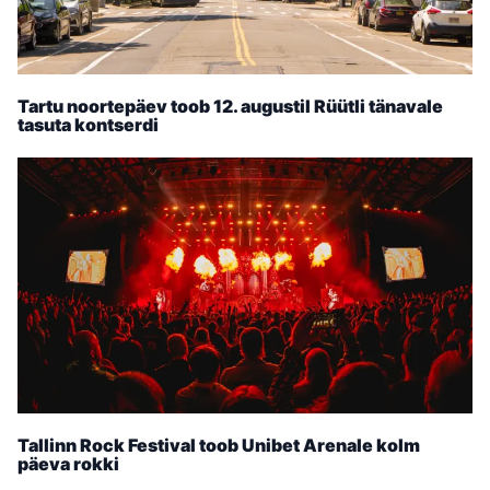
Tartu noortepäev toob 12. augustil Rüütli tänavale
tasuta kontserdi
Tallinn Rock Festival toob Unibet Arenale kolm
päeva rokki