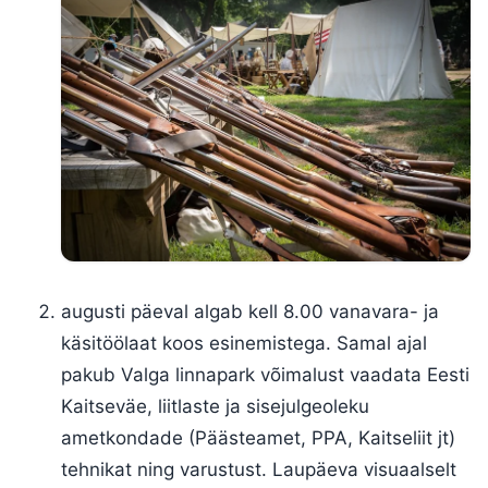
augusti päeval algab kell 8.00 vanavara- ja
käsitöölaat koos esinemistega. Samal ajal
pakub Valga linnapark võimalust vaadata Eesti
Kaitseväe, liitlaste ja sisejulgeoleku
ametkondade (Päästeamet, PPA, Kaitseliit jt)
tehnikat ning varustust. Laupäeva visuaalselt