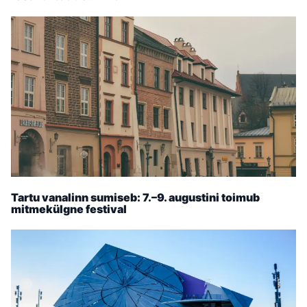
Tartu vanalinn sumiseb: 7.–9. augustini toimub
mitmekülgne festival