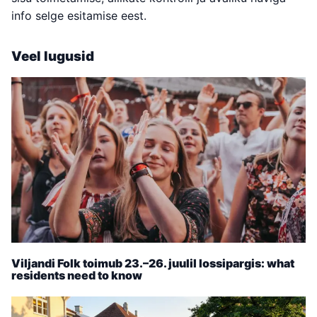
info selge esitamise eest.
Veel lugusid
Viljandi Folk toimub 23.–26. juulil lossipargis: what
residents need to know