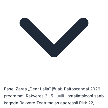
Basel Zaraa „Dear Laila” jõuab Baltoscandal 2026
programmi Rakveres 2.–5. juulil. Installatsiooni saab
kogeda Rakvere Teatrimajas aadressil Pikk 22,