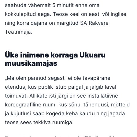
saabuda vähemalt 5 minutit enne oma
kokkulepitud aega. Teose keel on eesti või inglise
ning korraldajana on märgitud SA Rakvere
Teatrimaja.
Üks inimene korraga Ukuaru
muusikamajas
„Ma olen pannud segast” ei ole tavapärane
etendus, kus publik istub paigal ja jälgib laval
toimuvat. Allikateksti järgi on see installatiivne
koreograafiline ruum, kus sõnu, tähendusi, mõtteid
ja kujutlusi saab kogeda keha kaudu ning jagada
teose sees tekkiva ruumiga.