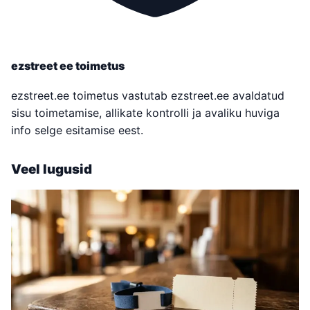
ezstreet ee toimetus
ezstreet.ee toimetus vastutab ezstreet.ee avaldatud
sisu toimetamise, allikate kontrolli ja avaliku huviga
info selge esitamise eest.
Veel lugusid