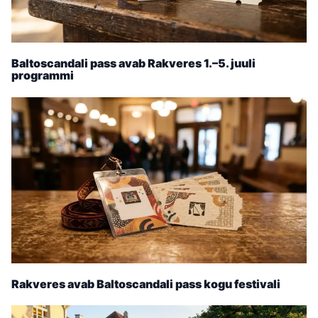
Baltoscandali pass avab Rakveres 1.–5. juuli
programmi
Rakveres avab Baltoscandali pass kogu festivali