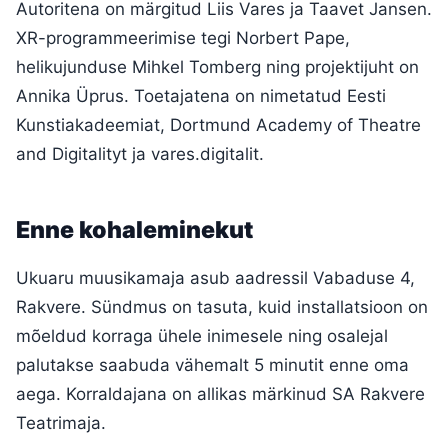
Autoritena on märgitud Liis Vares ja Taavet Jansen.
XR-programmeerimise tegi Norbert Pape,
helikujunduse Mihkel Tomberg ning projektijuht on
Annika Üprus. Toetajatena on nimetatud Eesti
Kunstiakadeemiat, Dortmund Academy of Theatre
and Digitalityt ja vares.digitalit.
Enne kohaleminekut
Ukuaru muusikamaja asub aadressil Vabaduse 4,
Rakvere. Sündmus on tasuta, kuid installatsioon on
mõeldud korraga ühele inimesele ning osalejal
palutakse saabuda vähemalt 5 minutit enne oma
aega. Korraldajana on allikas märkinud SA Rakvere
Teatrimaja.