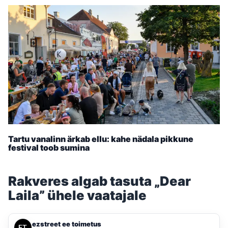
Tartu vanalinn ärkab ellu: kahe nädala pikkune
festival toob sumina
Rakveres algab tasuta „Dear
Laila” ühele vaatajale
ezstreet ee toimetus