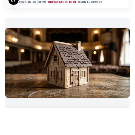
2026-07-02 08:29
UUENDATUD: 13:01
3 MIN LUGEMIST