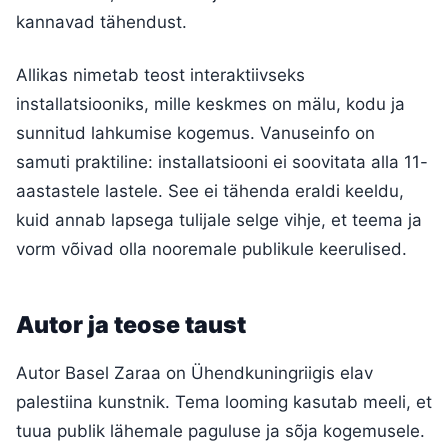
kannavad tähendust.
Allikas nimetab teost interaktiivseks
installatsiooniks, mille keskmes on mälu, kodu ja
sunnitud lahkumise kogemus. Vanuseinfo on
samuti praktiline: installatsiooni ei soovitata alla 11-
aastastele lastele. See ei tähenda eraldi keeldu,
kuid annab lapsega tulijale selge vihje, et teema ja
vorm võivad olla nooremale publikule keerulised.
Autor ja teose taust
Autor Basel Zaraa on Ühendkuningriigis elav
palestiina kunstnik. Tema looming kasutab meeli, et
tuua publik lähemale paguluse ja sõja kogemusele.