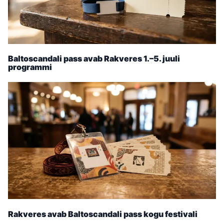
Baltoscandali pass avab Rakveres 1.–5. juuli
programmi
Rakveres avab Baltoscandali pass kogu festivali