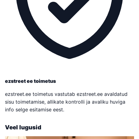
ezstreet ee toimetus
ezstreet.ee toimetus vastutab ezstreet.ee avaldatud
sisu toimetamise, allikate kontrolli ja avaliku huviga
info selge esitamise eest.
Veel lugusid