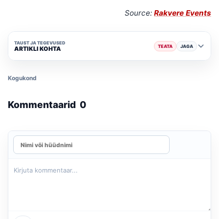
Source:
Rakvere Events
TAUST JA TEGEVUSED
TEATA
JAGA
ARTIKLI KOHTA
Kogukond
Kommentaarid
0