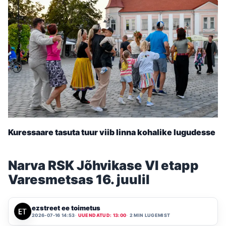
Kuressaare tasuta tuur viib linna kohalike lugudesse
Narva RSK Jõhvikase VI etapp
Varesmetsas 16. juulil
ezstreet ee toimetus
2026-07-16 14:53
UUENDATUD: 13:00
2 MIN LUGEMIST