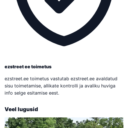
ezstreet ee toimetus
ezstreet.ee toimetus vastutab ezstreet.ee avaldatud
sisu toimetamise, allikate kontrolli ja avaliku huviga
info selge esitamise eest.
Veel lugusid