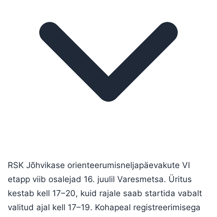
RSK Jõhvikase orienteerumisneljapäevakute VI
etapp viib osalejad 16. juulil Varesmetsa. Üritus
kestab kell 17–20, kuid rajale saab startida vabalt
valitud ajal kell 17–19. Kohapeal registreerimisega