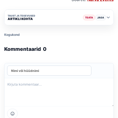
TAUST JA TEGEVUSED
TEATA
JAGA
ARTIKLI KOHTA
Kogukond
Kommentaarid
0