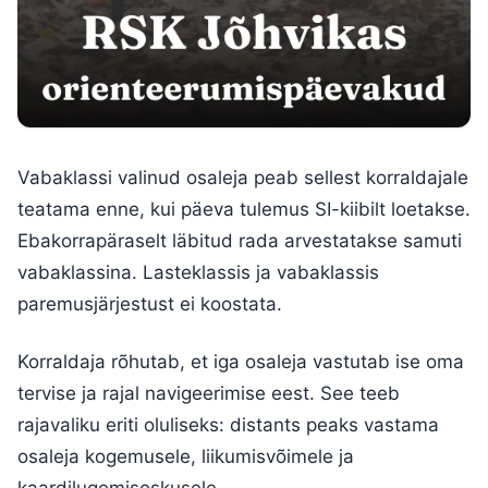
Vabaklassi valinud osaleja peab sellest korraldajale
teatama enne, kui päeva tulemus SI-kiibilt loetakse.
Ebakorrapäraselt läbitud rada arvestatakse samuti
vabaklassina. Lasteklassis ja vabaklassis
paremusjärjestust ei koostata.
Korraldaja rõhutab, et iga osaleja vastutab ise oma
tervise ja rajal navigeerimise eest. See teeb
rajavaliku eriti oluliseks: distants peaks vastama
osaleja kogemusele, liikumisvõimele ja