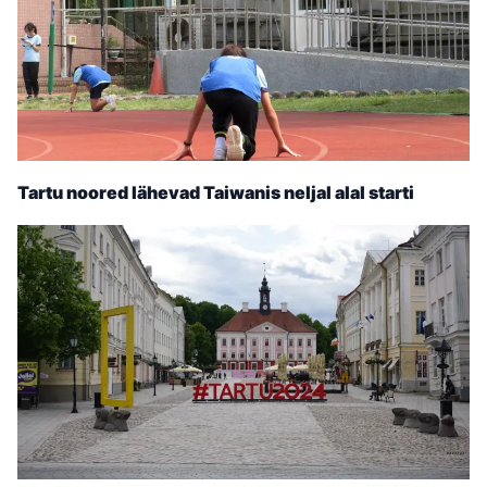
Tartu noored lähevad Taiwanis neljal alal starti