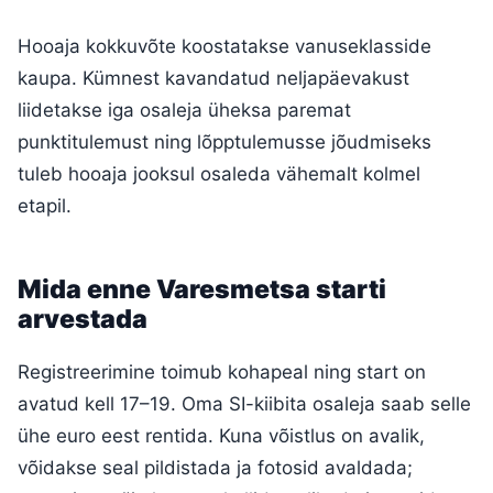
Hooaja kokkuvõte koostatakse vanuseklasside
kaupa. Kümnest kavandatud neljapäevakust
liidetakse iga osaleja üheksa paremat
punktitulemust ning lõpptulemusse jõudmiseks
tuleb hooaja jooksul osaleda vähemalt kolmel
etapil.
Mida enne Varesmetsa starti
arvestada
Registreerimine toimub kohapeal ning start on
avatud kell 17–19. Oma SI-kiibita osaleja saab selle
ühe euro eest rentida. Kuna võistlus on avalik,
võidakse seal pildistada ja fotosid avaldada;