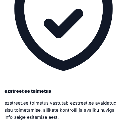
ezstreet ee toimetus
ezstreet.ee toimetus vastutab ezstreet.ee avaldatud
sisu toimetamise, allikate kontrolli ja avaliku huviga
info selge esitamise eest.