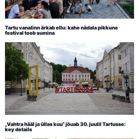
Tartu vanalinn ärkab ellu: kahe nädala pikkune
festival toob sumina
„Vahtra hääl ja üllas kuu“ jõuab 30. juulil Tartusse:
key details