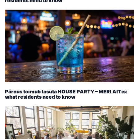
residents need to know
Pärnus toimub tasuta HOUSE PARTY – MERI AITis:
what residents need to know