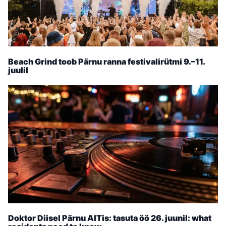
Beach Grind toob Pärnu ranna festivalirütmi 9.–11.
juulil
Doktor Diisel Pärnu AITis: tasuta öö 26. juunil: what