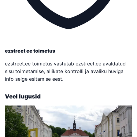
ezstreet ee toimetus
ezstreet.ee toimetus vastutab ezstreet.ee avaldatud
sisu toimetamise, allikate kontrolli ja avaliku huviga
info selge esitamise eest.
Veel lugusid