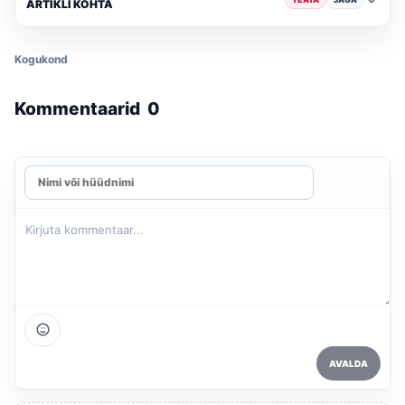
ARTIKLI KOHTA
Kogukond
Kommentaarid
0
AVALDA