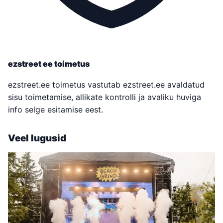
ezstreet ee toimetus
ezstreet.ee toimetus vastutab ezstreet.ee avaldatud
sisu toimetamise, allikate kontrolli ja avaliku huviga
info selge esitamise eest.
Veel lugusid