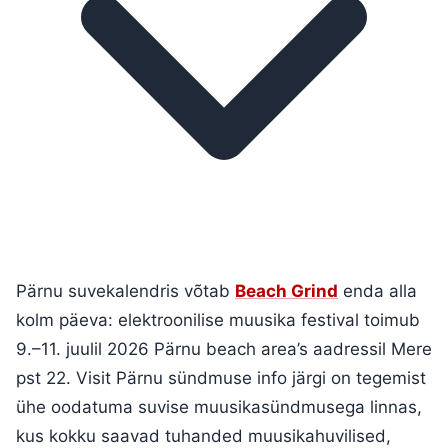
Pärnu suvekalendris võtab
Beach Grind
enda alla
kolm päeva: elektroonilise muusika festival toimub
9.–11. juulil 2026 Pärnu beach area’s aadressil Mere
pst 22. Visit Pärnu sündmuse info järgi on tegemist
ühe oodatuma suvise muusikasündmusega linnas,
kus kokku saavad tuhanded muusikahuvilised,