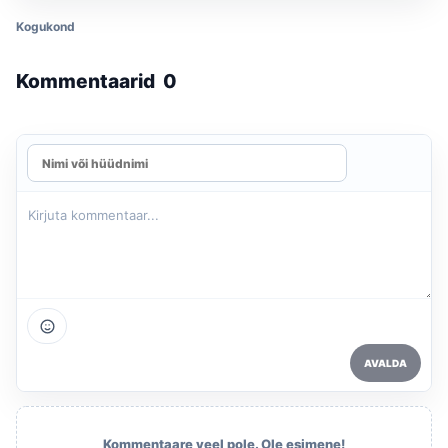
Kogukond
Kommentaarid
0
AVALDA
Kommentaare veel pole. Ole esimene!