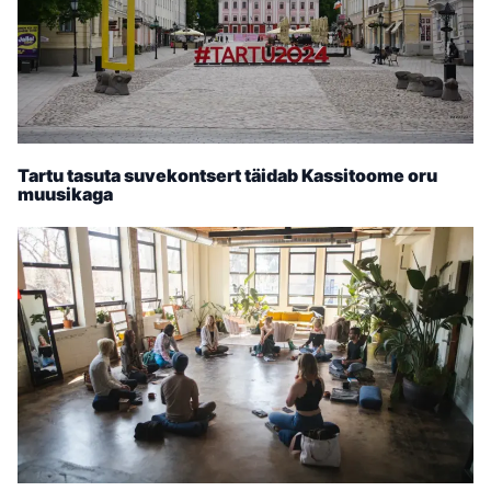
Tartu tasuta suvekontsert täidab Kassitoome oru
muusikaga