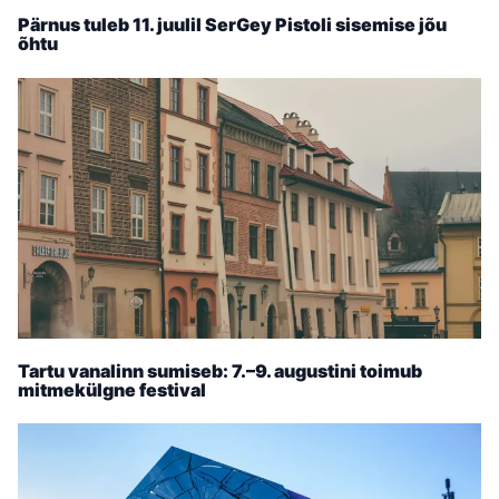
Pärnus tuleb 11. juulil SerGey Pistoli sisemise jõu
õhtu
Tartu vanalinn sumiseb: 7.–9. augustini toimub
mitmekülgne festival