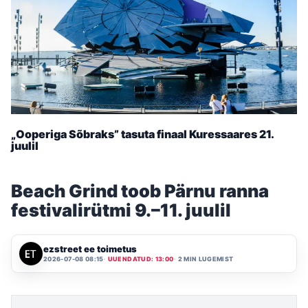
„Ooperiga Sõbraks” tasuta finaal Kuressaares 21.
juulil
Beach Grind toob Pärnu ranna
festivalirütmi 9.–11. juulil
ezstreet ee toimetus
2026-07-08 08:15
UUENDATUD: 13:00
2 MIN LUGEMIST