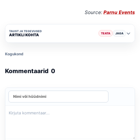
Source:
Parnu Events
TAUST JA TEGEVUSED
TEATA
JAGA
ARTIKLI KOHTA
Kogukond
Kommentaarid
0