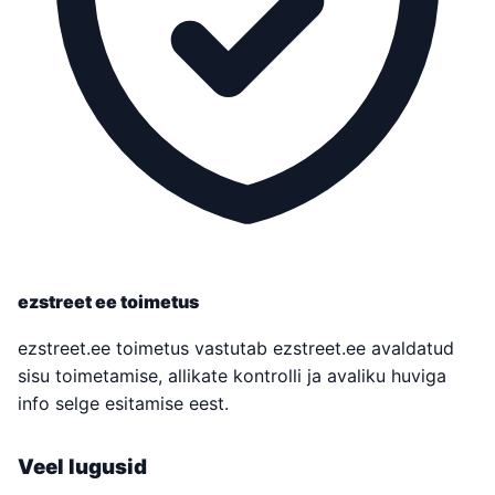
ezstreet ee toimetus
ezstreet.ee toimetus vastutab ezstreet.ee avaldatud
sisu toimetamise, allikate kontrolli ja avaliku huviga
info selge esitamise eest.
Veel lugusid