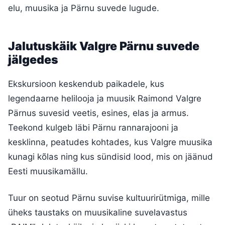
elu, muusika ja Pärnu suvede lugude.
Jalutuskäik Valgre Pärnu suvede
jälgedes
Ekskursioon keskendub paikadele, kus
legendaarne helilooja ja muusik Raimond Valgre
Pärnus suvesid veetis, esines, elas ja armus.
Teekond kulgeb läbi Pärnu rannarajooni ja
kesklinna, peatudes kohtades, kus Valgre muusika
kunagi kõlas ning kus sündisid lood, mis on jäänud
Eesti muusikamällu.
Tuur on seotud Pärnu suvise kultuurirütmiga, mille
üheks taustaks on muusikaline suvelavastus