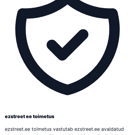
ezstreet ee toimetus
ezstreet.ee toimetus vastutab ezstreet.ee avaldatud