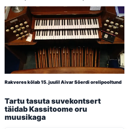
Rakveres kõlab 15. juulil Aivar Sõerdi orelipooltund
Tartu tasuta suvekontsert
täidab Kassitoome oru
muusikaga