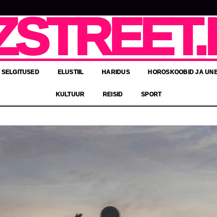
ZSTREET.
 SELGITUSED
ELUSTIIL
HARIDUS
HOROSKOOBID JA UN
KULTUUR
REISID
SPORT