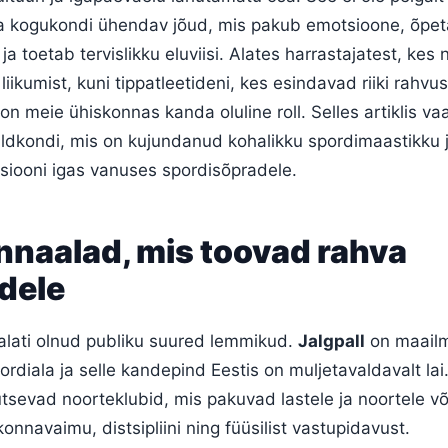
ka kogukondi ühendav jõud, mis pakub emotsioone, õpe
 toetab tervislikku eluviisi. Alates harrastajatest, kes
iikumist, kuni tippatleetideni, kes esindavad riiki rahvus
 on meie ühiskonnas kanda oluline roll. Selles artiklis v
aldkondi, mis on kujundanud kohalikku spordimaastikku
atsiooni igas vanuses spordisõpradele.
naalad, mis toovad rahva
dele
alati olnud publiku suured lemmikud.
Jalgpall
on maail
rdiala ja selle kandepind Eestis on muljetavaldavalt lai.
sevad noorteklubid, mis pakuvad lastele ja noortele v
navaimu, distsipliini ning füüsilist vastupidavust.