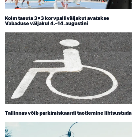
Kolm tasuta 3×3 korvpalliväljakut avatakse
Vabaduse väljakul 4.–14. augustini
Tallinnas võib parkimiskaardi taotlemine lihtsustuda