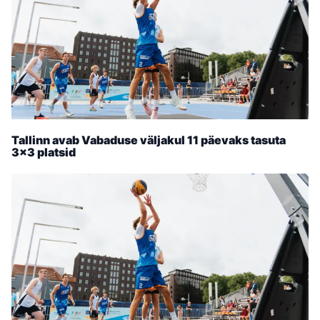
Tallinn avab Vabaduse väljakul 11 päevaks tasuta
3×3 platsid