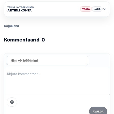
TAUST JA TEGEVUSED
TEATA
JAGA
ARTIKLI KOHTA
Kogukond
Kommentaarid
0
AVALDA