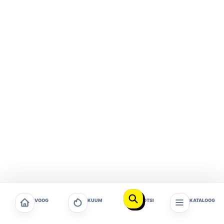
VOOG
KUUM
OTSI
KATALOOG