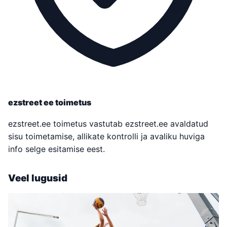
ezstreet ee toimetus
ezstreet.ee toimetus vastutab ezstreet.ee avaldatud
sisu toimetamise, allikate kontrolli ja avaliku huviga
info selge esitamise eest.
Veel lugusid