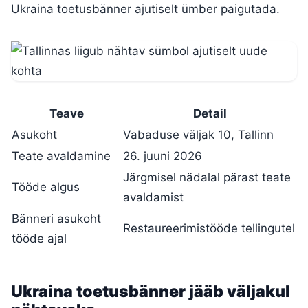
Ukraina toetusbänner ajutiselt ümber paigutada.
Teave
Detail
Asukoht
Vabaduse väljak 10, Tallinn
Teate avaldamine
26. juuni 2026
Järgmisel nädalal pärast teate
Tööde algus
avaldamist
Bänneri asukoht
Restaureerimistööde tellingutel
tööde ajal
Ukraina toetusbänner jääb väljakul