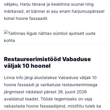
väljaku, Harju tänava ja kesklinna suunal ning
märkavad, et bänner ei asu enam harjumuspärasel
kohal hoone fassaadil.
Restaureerimistööd Vabaduse
väljak 10 hoonel
Linna info järgi alustatakse Vabaduse väljak 10
hoone fassaadi ja varikatuse restaureerimisega
järgmisest nädalast pärast 26. juunil 2026
avaldatud teadet. Tööde tegemiseks on vaja
vabastada hoone fassaadipind, mistõttu tuleb ka