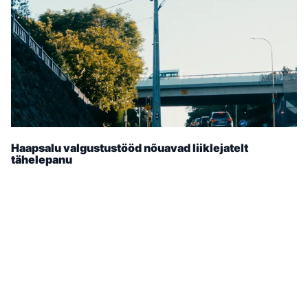
Haapsalu valgustustööd nõuavad liiklejatelt
tähelepanu