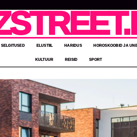
ZSTREET.
 SELGITUSED
ELUSTIIL
HARIDUS
HOROSKOOBID JA UN
KULTUUR
REISID
SPORT