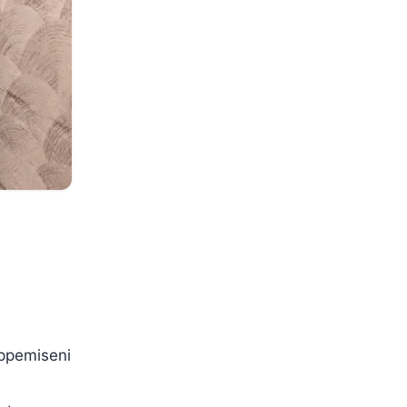
õppemiseni