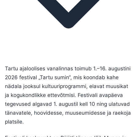
Tartu ajaloolises vanalinnas toimub 1.–16. augustini
2026 festival „Tartu sumin“, mis koondab kahe
nädala jooksul kultuuriprogrammi, elavat muusikat
ja kogukondlikke ettevõtmisi. Festivali avapäeva
tegevused algavad 1. augustil kell 10 ning ulatuvad
tänavatele, hoovidesse, muuseumidesse ja raekoja
platsile.