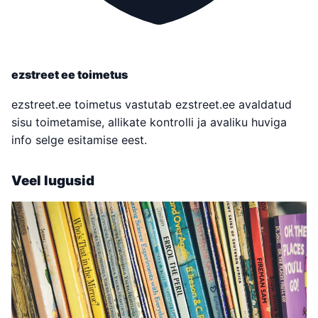
ezstreet ee toimetus
ezstreet.ee toimetus vastutab ezstreet.ee avaldatud
sisu toimetamise, allikate kontrolli ja avaliku huviga
info selge esitamise eest.
Veel lugusid