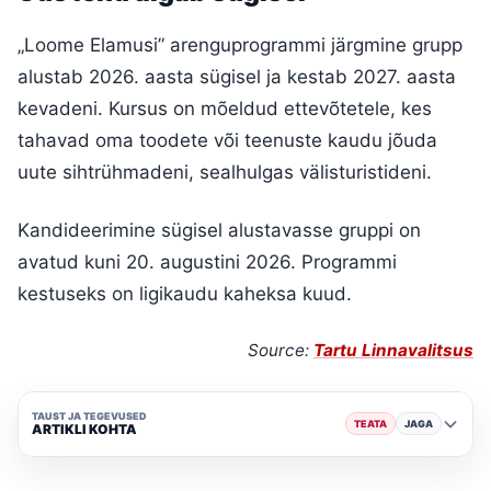
„Loome Elamusi” arenguprogrammi järgmine grupp
alustab 2026. aasta sügisel ja kestab 2027. aasta
kevadeni. Kursus on mõeldud ettevõtetele, kes
tahavad oma toodete või teenuste kaudu jõuda
uute sihtrühmadeni, sealhulgas välisturistideni.
Kandideerimine sügisel alustavasse gruppi on
avatud kuni 20. augustini 2026. Programmi
kestuseks on ligikaudu kaheksa kuud.
Source:
Tartu Linnavalitsus
TAUST JA TEGEVUSED
TEATA
JAGA
ARTIKLI KOHTA