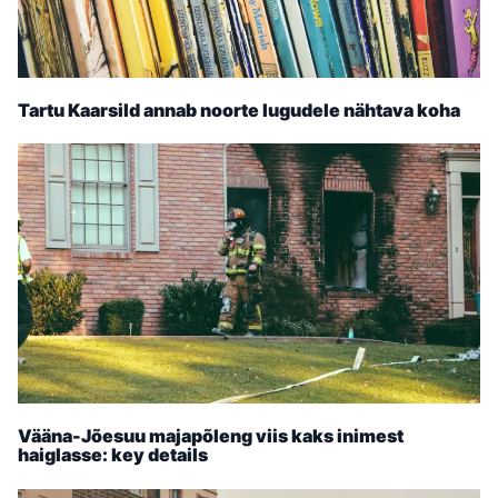
Tartu Kaarsild annab noorte lugudele nähtava koha
Vääna-Jõesuu majapõleng viis kaks inimest
haiglasse: key details