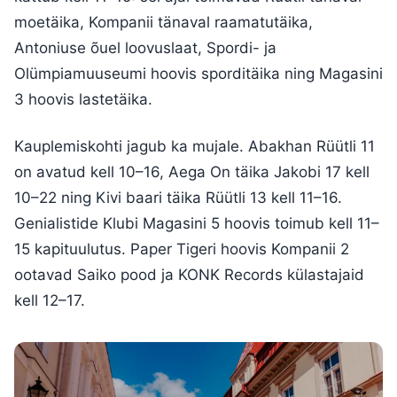
moetäika, Kompanii tänaval raamatutäika,
Antoniuse õuel loovuslaat, Spordi- ja
Olümpiamuuseumi hoovis sporditäika ning Magasini
3 hoovis lastetäika.
Kauplemiskohti jagub ka mujale. Abakhan Rüütli 11
on avatud kell 10–16, Aega On täika Jakobi 17 kell
10–22 ning Kivi baari täika Rüütli 13 kell 11–16.
Genialistide Klubi Magasini 5 hoovis toimub kell 11–
15 kapituulutus. Paper Tigeri hoovis Kompanii 2
ootavad Saiko pood ja KONK Records külastajaid
kell 12–17.