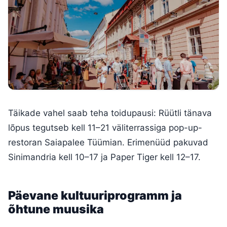
Täikade vahel saab teha toidupausi: Rüütli tänava
lõpus tegutseb kell 11–21 väliterrassiga pop-up-
restoran Saiapalee Tüümian. Erimenüüd pakuvad
Sinimandria kell 10–17 ja Paper Tiger kell 12–17.
Päevane kultuuriprogramm ja
õhtune muusika