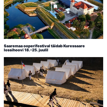
Saaremaa ooperifestival täidab Kuressaare
lossihoovi 18.–25. juulil