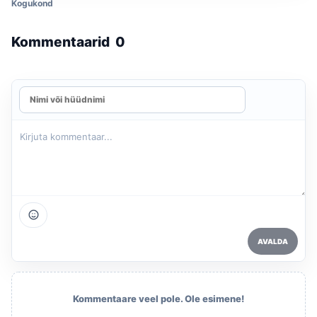
Kogukond
Kommentaarid
0
AVALDA
Kommentaare veel pole. Ole esimene!