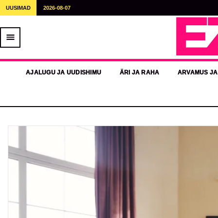
UUSIMAD
2026-08-07
E
AJALUGU JA UUDISHIMU
ÄRI JA RAHA
ARVAMUS JA