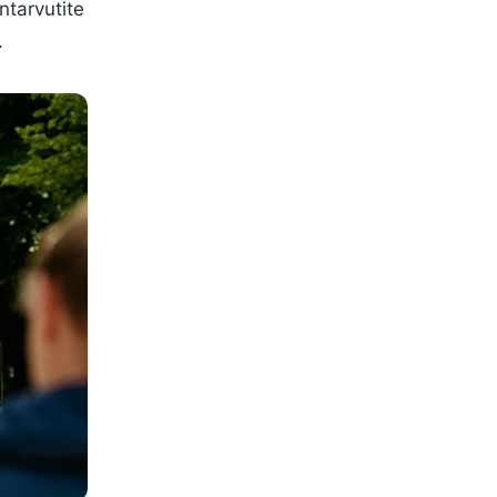
ntarvutite
.