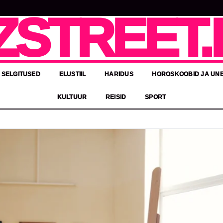
ZSTREET.
 SELGITUSED
ELUSTIIL
HARIDUS
HOROSKOOBID JA UN
KULTUUR
REISID
SPORT