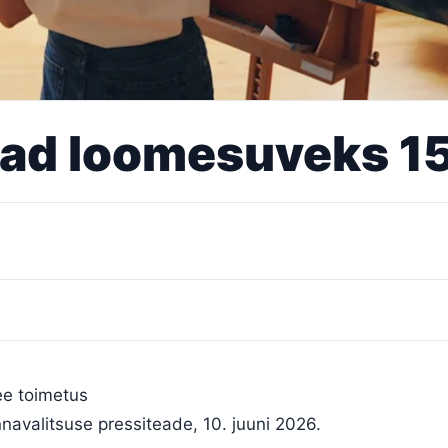
vad loomesuveks 15
ee toimetus
innavalitsuse pressiteade, 10. juuni 2026.