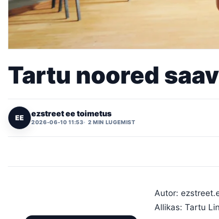
Tartu noored saa
ezstreet ee toimetus
EE
2026-06-10 11:53
2 MIN LUGEMIST
Autor: ezstreet.
Allikas: Tartu L