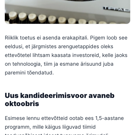
Riiklik toetus ei asenda erakapitali. Pigem loob see
eeldusi, et järgmistes arenguetappides oleks
ettevõtetel lihtsam kaasata investoreid, kelle jaoks
on tehnoloogia, tiim ja esmane ärisuund juba
paremini tõendatud.
Uus kandideerimisvoor avaneb
oktoobris
Esimese lennu ettevõtteid ootab ees 1,5-aastane
programm, mille käigus liiguvad tiimid