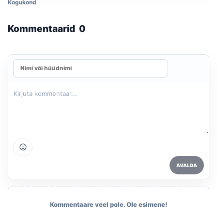
Kogukond
Kommentaarid
0
AVALDA
Kommentaare veel pole. Ole esimene!