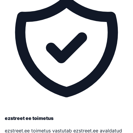
ezstreet ee toimetus
ezstreet.ee toimetus vastutab ezstreet.ee avaldatud