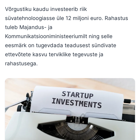
Võrgustiku kaudu investeerib riik
süvatehnoloogiasse üle 12 miljoni euro. Rahastus
tuleb Majandus- ja
Kommunikatsiooniministeeriumilt ning selle
eesmärk on tugevdada teadusest sündivate
ettevõtete kasvu terviklike tegevuste ja
rahastusega.