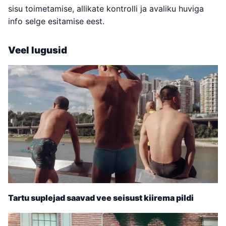
sisu toimetamise, allikate kontrolli ja avaliku huviga
info selge esitamise eest.
Veel lugusid
Tartu suplejad saavad vee seisust kiirema pildi