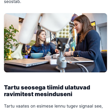
seostab.
Tartu seosega tiimid ulatuvad
ravimitest mesinduseni
Tartu vaates on esimese lennu tugev signaal see,