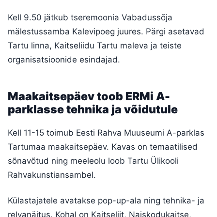
Kell 9.50 jätkub tseremoonia Vabadussõja
mälestussamba Kalevipoeg juures. Pärgi asetavad
Tartu linna, Kaitseliidu Tartu maleva ja teiste
organisatsioonide esindajad.
Maakaitsepäev toob ERMi A-
parklasse tehnika ja võidutule
Kell 11-15 toimub Eesti Rahva Muuseumi A-parklas
Tartumaa maakaitsepäev. Kavas on temaatilised
sõnavõtud ning meeleolu loob Tartu Ülikooli
Rahvakunstiansambel.
Külastajatele avatakse pop-up-ala ning tehnika- ja
relvanäitus. Kohal on Kaitseliit, Naiskodukaitse,