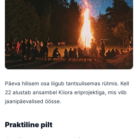
Päeva hilisem osa liigub tantsulisemas rütmis. Kell
22 alustab ansambel Kiiora eriprojektiga, mis viib
jaanipäevalised öösse.
Praktiline pilt