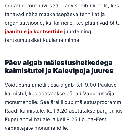
oodatud kõik huvilised. Päev sobib nii neile, kes
tahavad näha maakaitsepäeva tehnikat ja
organisatsioone, kui ka neile, kes plaanivad õhtul
jaanitule ja kontsertide
juurde ning
tantsumuusikat kuulama minna.
Päev algab mälestushetkedega
kalmistutel ja Kalevipoja juures
Võidupüha ametlik osa algab kell 9.00 Pauluse
kalmistul, kus asetatakse pärjad Vabadussõja
monumendile. Seejärel liigub mälestusprogramm
Raadi kalmistule: kell 9.20 asetatakse pärg Julius
Kuperjanovi hauale ja kell 9.25 Lõuna-Eesti
vabastajate monumendile.