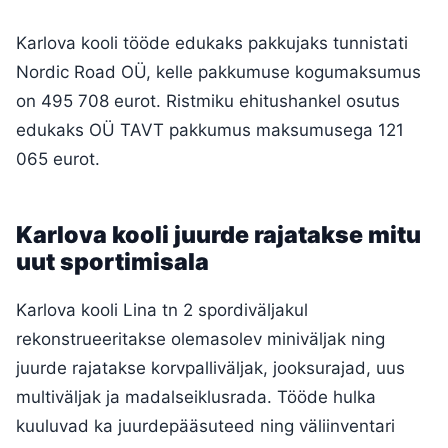
Karlova kooli tööde edukaks pakkujaks tunnistati
Nordic Road OÜ, kelle pakkumuse kogumaksumus
on 495 708 eurot. Ristmiku ehitushankel osutus
edukaks OÜ TAVT pakkumus maksumusega 121
065 eurot.
Karlova kooli juurde rajatakse mitu
uut sportimisala
Karlova kooli Lina tn 2 spordiväljakul
rekonstrueeritakse olemasolev miniväljak ning
juurde rajatakse korvpalliväljak, jooksurajad, uus
multiväljak ja madalseiklusrada. Tööde hulka
kuuluvad ka juurdepääsuteed ning väliinventari