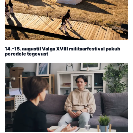
14.-15. augustil Valga XVIII militaarfestival pakub
peredele tegevust