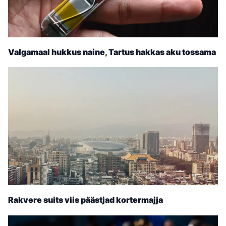
Valgamaal hukkus naine, Tartus hakkas aku tossama
Rakvere suits viis päästjad kortermajja