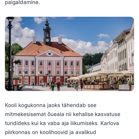
paigaldamine.
Kooli kogukonna jaoks tähendab see
mitmekesisemat õueala nii kehalise kasvatuse
tundideks kui ka vaba aja liikumiseks. Karlova
piirkonnas on koolihoovid ja avalikud