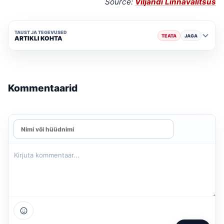
Source:
Viljandi Linnavalitsus
TAUST JA TEGEVUSED
TEATA
JAGA
ARTIKLI KOHTA
Kommentaarid