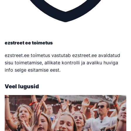
ezstreet ee toimetus
ezstreet.ee toimetus vastutab ezstreet.ee avaldatud
sisu toimetamise, allikate kontrolli ja avaliku huviga
info selge esitamise eest.
Veel lugusid