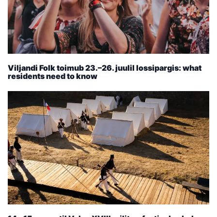
Viljandi Folk toimub 23.–26. juulil lossipargis: what
residents need to know