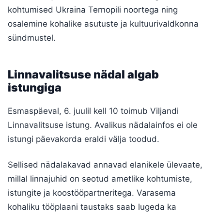
kohtumised Ukraina Ternopili noortega ning
osalemine kohalike asutuste ja kultuurivaldkonna
sündmustel.
Linnavalitsuse nädal algab
istungiga
Esmaspäeval, 6. juulil kell 10 toimub Viljandi
Linnavalitsuse istung. Avalikus nädalainfos ei ole
istungi päevakorda eraldi välja toodud.
Sellised nädalakavad annavad elanikele ülevaate,
millal linnajuhid on seotud ametlike kohtumiste,
istungite ja koostööpartneritega. Varasema
kohaliku tööplaani taustaks saab lugeda ka