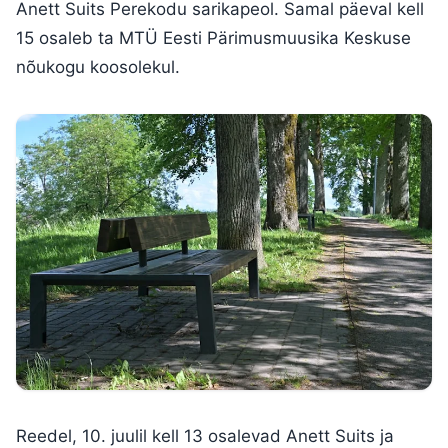
Anett Suits Perekodu sarikapeol. Samal päeval kell
15 osaleb ta MTÜ Eesti Pärimusmuusika Keskuse
nõukogu koosolekul.
Reedel, 10. juulil kell 13 osalevad Anett Suits ja