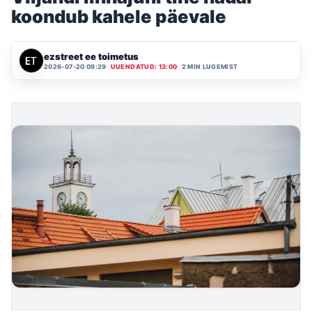
koondub kahele päevale
ezstreet ee toimetus
2026-07-20 09:29
UUENDATUD: 13:00
2 MIN LUGEMIST