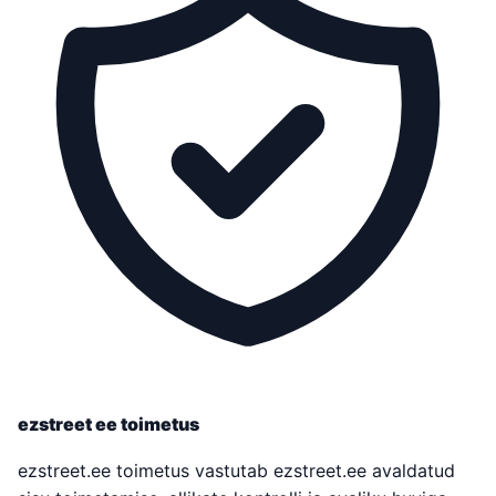
ezstreet ee toimetus
ezstreet.ee toimetus vastutab ezstreet.ee avaldatud