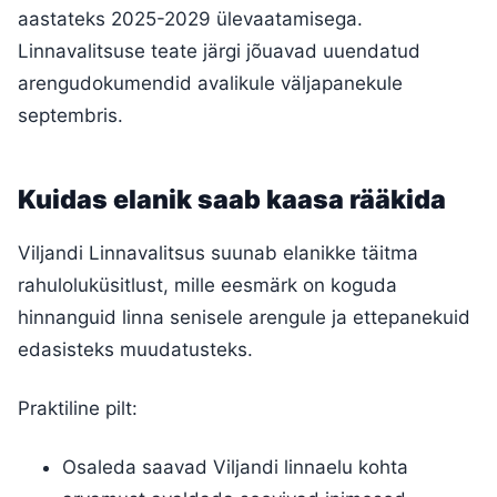
aastateks 2025-2029 ülevaatamisega.
Linnavalitsuse teate järgi jõuavad uuendatud
arengudokumendid avalikule väljapanekule
septembris.
Kuidas elanik saab kaasa rääkida
Viljandi Linnavalitsus suunab elanikke täitma
rahuloluküsitlust, mille eesmärk on koguda
hinnanguid linna senisele arengule ja ettepanekuid
edasisteks muudatusteks.
Praktiline pilt:
Osaleda saavad Viljandi linnaelu kohta