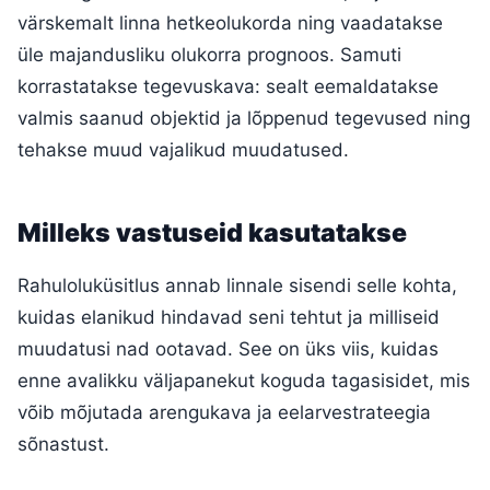
värskemalt linna hetkeolukorda ning vaadatakse
üle majandusliku olukorra prognoos. Samuti
korrastatakse tegevuskava: sealt eemaldatakse
valmis saanud objektid ja lõppenud tegevused ning
tehakse muud vajalikud muudatused.
Milleks vastuseid kasutatakse
Rahuloluküsitlus annab linnale sisendi selle kohta,
kuidas elanikud hindavad seni tehtut ja milliseid
muudatusi nad ootavad. See on üks viis, kuidas
enne avalikku väljapanekut koguda tagasisidet, mis
võib mõjutada arengukava ja eelarvestrateegia
sõnastust.