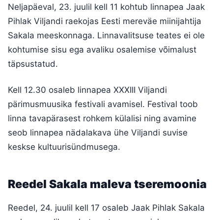
Neljapäeval, 23. juulil kell 11 kohtub linnapea Jaak
Pihlak Viljandi raekojas Eesti mereväe miinijahtija
Sakala meeskonnaga. Linnavalitsuse teates ei ole
kohtumise sisu ega avaliku osalemise võimalust
täpsustatud.
Kell 12.30 osaleb linnapea XXXIII Viljandi
pärimusmuusika festivali avamisel. Festival toob
linna tavapärasest rohkem külalisi ning avamine
seob linnapea nädalakava ühe Viljandi suvise
keskse kultuurisündmusega.
Reedel Sakala maleva tseremoonia
Reedel, 24. juulil kell 17 osaleb Jaak Pihlak Sakala