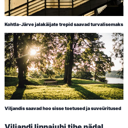
Kohtla-Järve jalakäijate trepid saavad turvalisemaks
Viljandis saavad hoo sisse toetused ja suveüritused
Viljandi linnajuhi tihe nädal