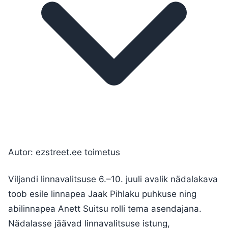
Autor: ezstreet.ee toimetus
Viljandi linnavalitsuse 6.–10. juuli avalik nädalakava
toob esile linnapea Jaak Pihlaku puhkuse ning
abilinnapea Anett Suitsu rolli tema asendajana.
Nädalasse jäävad linnavalitsuse istung,