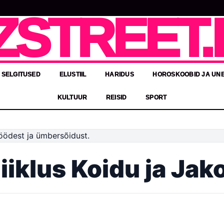
ZSTREET.
 SELGITUSED
ELUSTIIL
HARIDUS
HOROSKOOBID JA UN
KULTUUR
REISID
SPORT
iiklus Koidu ja Jak