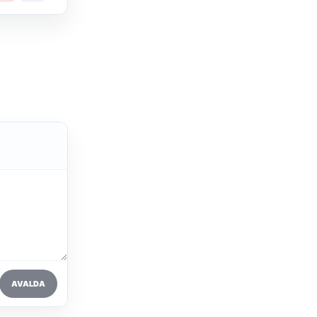
AVALDA