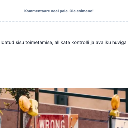
Kommentaare veel pole. Ole esimene!
datud sisu toimetamise, allikate kontrolli ja avaliku huviga 