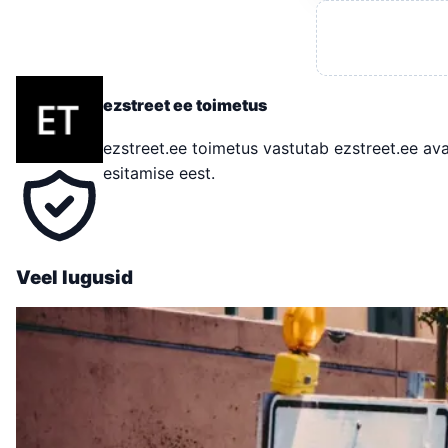
ezstreet ee toimetus
ezstreet.ee toimetus vastutab ezstreet.ee aval
esitamise eest.
Veel lugusid