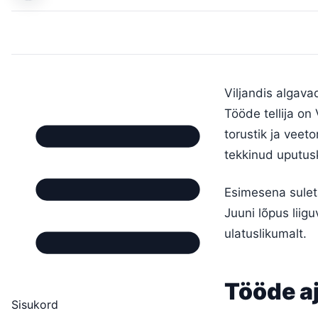
Viljandis algava
Tööde tellija o
torustik ja veet
tekkinud uputus
Esimesena sulet
Juuni lõpus liig
ulatuslikumalt.
Tööde a
Sisukord