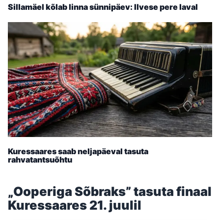
Sillamäel kõlab linna sünnipäev: Ilvese pere laval
Kuressaares saab neljapäeval tasuta
rahvatantsuõhtu
„Ooperiga Sõbraks” tasuta finaal
Kuressaares 21. juulil