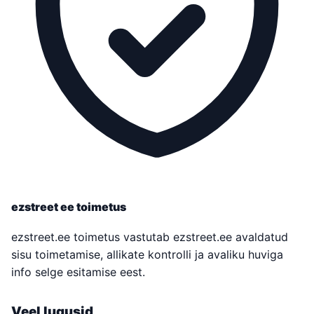
ezstreet ee toimetus
ezstreet.ee toimetus vastutab ezstreet.ee avaldatud
sisu toimetamise, allikate kontrolli ja avaliku huviga
info selge esitamise eest.
Veel lugusid