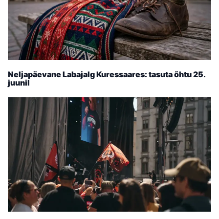
Neljapäevane Labajalg Kuressaares: tasuta õhtu 25.
juunil