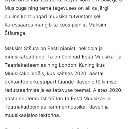
Musicuga ning tema tegevuses on allika järgi
oluline koht ungari muusika tutvustamisel.
Kuressaares mängib ta koos pianist Maksim
Štšuraga.
Maksim Štšura on Eesti pianist, helilooja ja
muusikateadlane. Ta on õppinud Eesti Muusika- ja
Teatriakadeemias ning Londoni Kuninglikus
Muusikakolledžis, kus kaitses 2020. aastal
doktoritöö orkestripartituuride klaverile tõlkimise,
redutseerimise ja esitatavuse teemal. Alates 2020.
aasta septembrist töötab ta Eesti Muusika- ja
Teatriakadeemias kammermuusika, klaveri ja
muusikaajaloo lektorina.