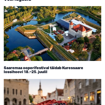
Saaremaa ooperifestival täidab Kuressaare
lossihoovi 18.–25. juulil