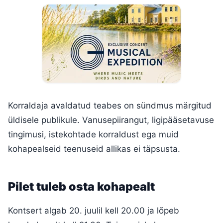
Korraldaja avaldatud teabes on sündmus märgitud
üldisele publikule. Vanusepiirangut, ligipääsetavuse
tingimusi, istekohtade korraldust ega muid
kohapealseid teenuseid allikas ei täpsusta.
Pilet tuleb osta kohapealt
Kontsert algab 20. juulil kell 20.00 ja lõpeb