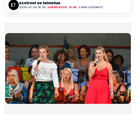
ezstreet ee toimetus
2026-07-20 18:28
UUENDATUD: 13:00
2 MIN LUGEMIST