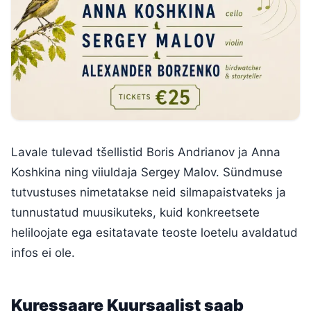
Lavale tulevad tšellistid Boris Andrianov ja Anna
Koshkina ning viiuldaja Sergey Malov. Sündmuse
tutvustuses nimetatakse neid silmapaistvateks ja
tunnustatud muusikuteks, kuid konkreetsete
heliloojate ega esitatavate teoste loetelu avaldatud
infos ei ole.
Kuressaare Kuursaalist saab