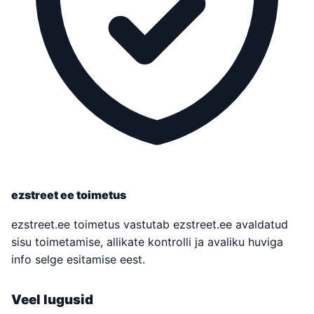
ezstreet ee toimetus
ezstreet.ee toimetus vastutab ezstreet.ee avaldatud
sisu toimetamise, allikate kontrolli ja avaliku huviga
info selge esitamise eest.
Veel lugusid