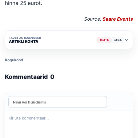
hinna 25 eurot.
Source:
Saare Events
TAUST JA TEGEVUSED
TEATA
JAGA
ARTIKLI KOHTA
Kogukond
Kommentaarid
0