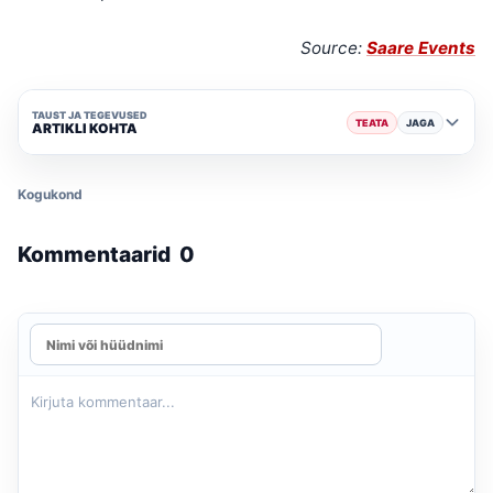
Source:
Saare Events
TAUST JA TEGEVUSED
TEATA
JAGA
ARTIKLI KOHTA
Kogukond
Kommentaarid
0