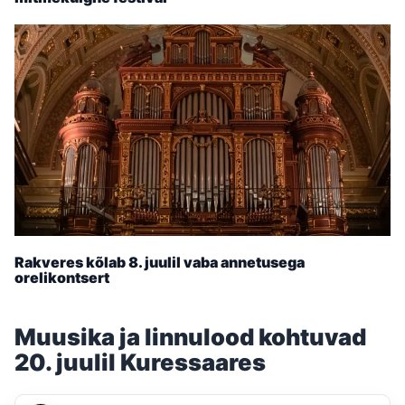
Rakveres kõlab 8. juulil vaba annetusega
orelikontsert
Muusika ja linnulood kohtuvad
20. juulil Kuressaares