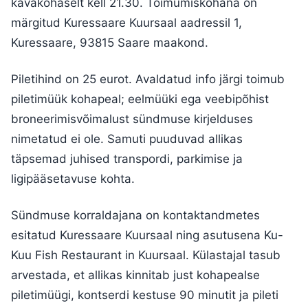
kavakohaselt kell 21.30. Toimumiskohana on
märgitud Kuressaare Kuursaal aadressil 1,
Kuressaare, 93815 Saare maakond.
Piletihind on 25 eurot. Avaldatud info järgi toimub
piletimüük kohapeal; eelmüüki ega veebipõhist
broneerimisvõimalust sündmuse kirjelduses
nimetatud ei ole. Samuti puuduvad allikas
täpsemad juhised transpordi, parkimise ja
ligipääsetavuse kohta.
Sündmuse korraldajana on kontaktandmetes
esitatud Kuressaare Kuursaal ning asutusena Ku-
Kuu Fish Restaurant in Kuursaal. Külastajal tasub
arvestada, et allikas kinnitab just kohapealse
piletimüügi, kontserdi kestuse 90 minutit ja pileti