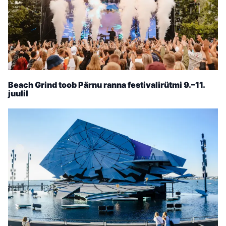
Beach Grind toob Pärnu ranna festivalirütmi 9.–11.
juulil