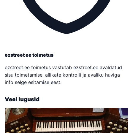
ezstreet ee toimetus
ezstreet.ee toimetus vastutab ezstreet.ee avaldatud
sisu toimetamise, allikate kontrolli ja avaliku huviga
info selge esitamise eest.
Veel lugusid