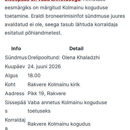
eesmärgiks on märgitud Kolmainu koguduse
toetamine. Eraldi broneerimisinfot sündmuse juures
avaldatud ei ole, seega tasub lähtuda korraldaja
esitatud põhiandmetest.
Info
Detail
Sündmus
Orelipooltund: Olena Khaladzhi
Kuupäev
24. juuni 2026
Algus
18.00
Koht
Rakvere Kolmainu kirik
Aadress
Pikk 19, Rakvere
Sissepää
Vaba annetus Kolmainu koguduse
s
toetuseks
Korraldaj
Rakvere Kolmainu kogudus
a