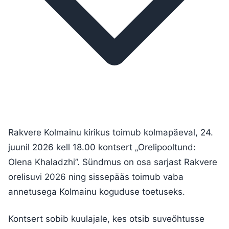
Rakvere Kolmainu kirikus toimub kolmapäeval, 24.
juunil 2026 kell 18.00 kontsert „Orelipooltund:
Olena Khaladzhi”. Sündmus on osa sarjast Rakvere
orelisuvi 2026 ning sissepääs toimub vaba
annetusega Kolmainu koguduse toetuseks.
Kontsert sobib kuulajale, kes otsib suveõhtusse