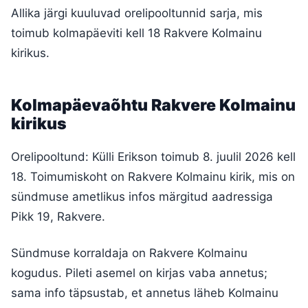
Allika järgi kuuluvad orelipooltunnid sarja, mis
toimub kolmapäeviti kell 18 Rakvere Kolmainu
kirikus.
Kolmapäevaõhtu Rakvere Kolmainu
kirikus
Orelipooltund: Külli Erikson toimub 8. juulil 2026 kell
18. Toimumiskoht on Rakvere Kolmainu kirik, mis on
sündmuse ametlikus infos märgitud aadressiga
Pikk 19, Rakvere.
Sündmuse korraldaja on Rakvere Kolmainu
kogudus. Pileti asemel on kirjas vaba annetus;
sama info täpsustab, et annetus läheb Kolmainu