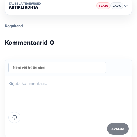
TAUST JA TEGEVUSED
TEATA
JAGA
ARTIKLI KOHTA
Kogukond
Kommentaarid
0
AVALDA