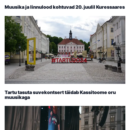
Muusika ja linnulood kohtuvad 20. juulil Kuressaares
Tartu tasuta suvekontsert täidab Kassitoome oru
muusikaga