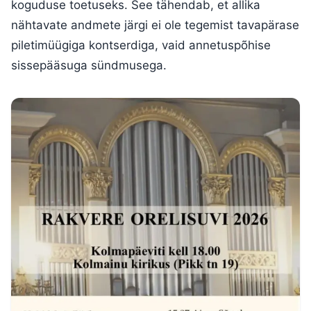
koguduse toetuseks. See tähendab, et allika
nähtavate andmete järgi ei ole tegemist tavapärase
piletimüügiga kontserdiga, vaid annetuspõhise
sissepääsuga sündmusega.