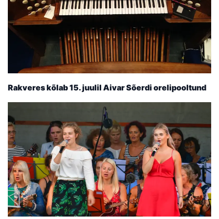
Rakveres kõlab 15. juulil Aivar Sõerdi orelipooltund