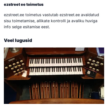
ezstreet ee toimetus
ezstreet.ee toimetus vastutab ezstreet.ee avaldatud
sisu toimetamise, allikate kontrolli ja avaliku huviga
info selge esitamise eest.
Veel lugusid