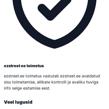
ezstreet ee toimetus
ezstreet.ee toimetus vastutab ezstreet.ee avaldatud
sisu toimetamise, allikate kontrolli ja avaliku huviga
info selge esitamise eest.
Veel lugusid