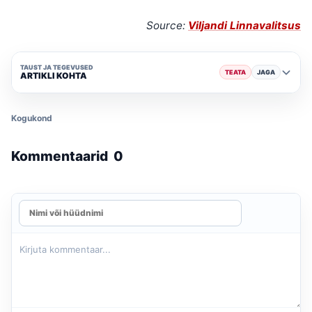
Source:
Viljandi Linnavalitsus
TAUST JA TEGEVUSED
TEATA
JAGA
ARTIKLI KOHTA
Kogukond
Kommentaarid
0