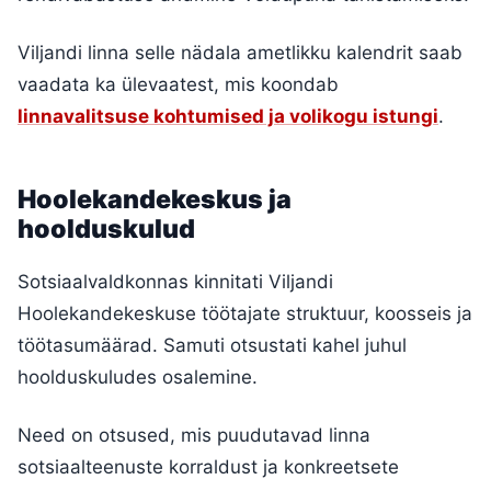
Viljandi linna selle nädala ametlikku kalendrit saab
vaadata ka ülevaatest, mis koondab
linnavalitsuse kohtumised ja volikogu istungi
.
Hoolekandekeskus ja
hoolduskulud
Sotsiaalvaldkonnas kinnitati Viljandi
Hoolekandekeskuse töötajate struktuur, koosseis ja
töötasumäärad. Samuti otsustati kahel juhul
hoolduskuludes osalemine.
Need on otsused, mis puudutavad linna
sotsiaalteenuste korraldust ja konkreetsete