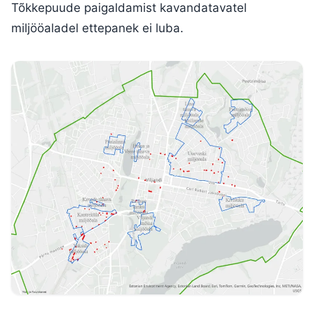
Tõkkepuude paigaldamist kavandatavatel
miljööaladel ettepanek ei luba.