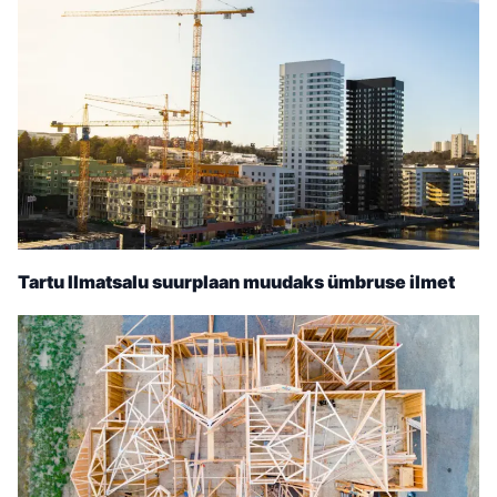
Tartu Ilmatsalu suurplaan muudaks ümbruse ilmet