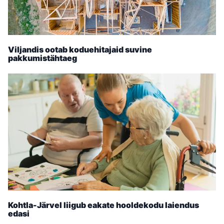
Viljandis ootab koduehitajaid suvine
pakkumistähtaeg
Kohtla-Järvel liigub eakate hooldekodu laiendus
edasi