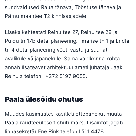
sundvaldused Raua tänava, Tööstuse tänava ja
Pärnu maantee T2 kinnisasjadele.
Lisaks kehtestati Reinu tee 27, Reinu tee 29 ja
Puidu tn 17b detailplaneering. Ilmarise tn 1 ja Endla
tn 4 detailplaneering võeti vastu ja suunati
avalikule väljapanekule. Sama valdkonna kohta
annab lisateavet arhitektuuriameti juhataja Jaak
Reinula telefonil +372 5197 9055.
Paala ülesõidu ohutus
Muudes küsimustes käsitleti ettepanekut muuta
Paala raudteeülesõit ohutumaks. Lisainfot jagab
linnasekretär Ene Rink telefonil 511 4478.