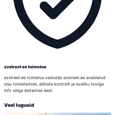
ezstreet ee toimetus
ezstreet.ee toimetus vastutab ezstreet.ee avaldatud
sisu toimetamise, allikate kontrolli ja avaliku huviga
info selge esitamise eest.
Veel lugusid