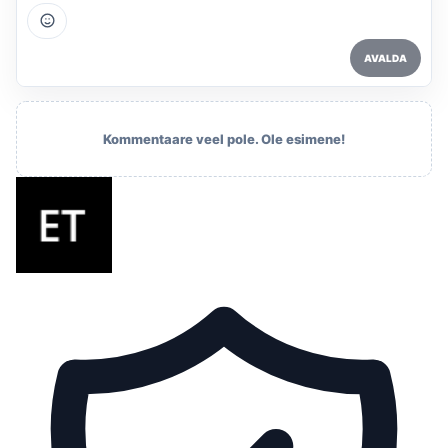
AVALDA
Kommentaare veel pole. Ole esimene!